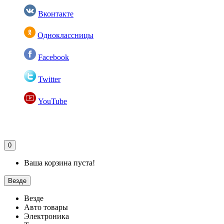
Вконтакте
Одноклассницы
Facebook
Twitter
YouTube
0
Ваша корзина пуста!
Везде
Везде
Авто товары
Электроника