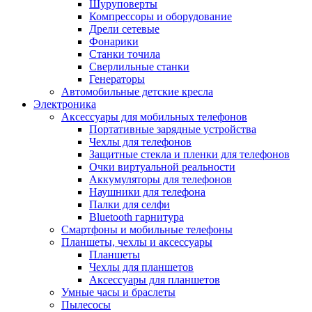
Шуруповерты
Компрессоры и оборудование
Дрели сетевые
Фонарики
Станки точила
Сверлильные станки
Генераторы
Автомобильные детские кресла
Электроника
Аксессуары для мобильных телефонов
Портативные зарядные устройства
Чехлы для телефонов
Защитные стекла и пленки для телефонов
Очки виртуальной реальности
Аккумуляторы для телефонов
Наушники для телефона
Палки для селфи
Bluetooth гарнитура
Смартфоны и мобильные телефоны
Планшеты, чехлы и аксессуары
Планшеты
Чехлы для планшетов
Аксессуары для планшетов
Умные часы и браслеты
Пылесосы