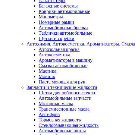
Алкотестеры
Багажные системы
Коврики автомобильные
Манометры
Номерные рамки
Автомобильные брелки
Таблички автомобильные
Щетки и скребки
Автохимия. Автокосметика. Ароматизаторы. Смазки
Аэрозольная краска
Автокосметика
Ароматизаторы в машину
Смазки автомобильные
Мастика
Мовиль
Паста моющая для рук
Запчасти и технические жидкости
Щетка для лобового стекла
Автомобильные запчасти
Моторные масла
Трансмиссионные масла
Антифриз
Тормозная жидкость
Стеклоомывающая жидкость
Автомобильные шины