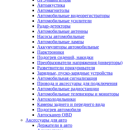
Автоакустика
Автомагнитолы
Автомобильные видеорегистраторы
Автомобильные усилители
Радар-детекторы
Автомобильные антенны
Насосы автомобильные
Автомобильные лампы
Аккумуляторы автомобильные
Парктроники
Подогрев сидений, накидки
Преобразователи напряжения (инверторы)
Разветвители прикуривателя
Зарядные, пуско-зарядные устройства
Автомобильная сигнализация
Провода и аксессуары для подключения
Автомобильные радиостанции
Автомобильные телевизоры и мониторы
Автохолодильники
Камеры заднего и переднего вида
Подогрев автомобиля
Автосканер OBD
Аксессуары для авто
Держатели в авто