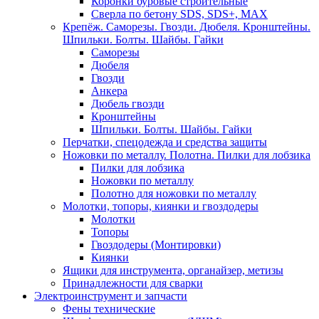
Коронки буровые строительные
Сверла по бетону SDS, SDS+, MAX
Крепёж. Саморезы. Гвозди. Дюбеля. Кронштейны.
Шпильки. Болты. Шайбы. Гайки
Саморезы
Дюбеля
Гвозди
Анкера
Дюбель гвозди
Кронштейны
Шпильки. Болты. Шайбы. Гайки
Перчатки, спецодежда и средства защиты
Ножовки по металлу. Полотна. Пилки для лобзика
Пилки для лобзика
Ножовки по металлу
Полотно для ножовки по металлу
Молотки, топоры, киянки и гвоздодеры
Молотки
Топоры
Гвоздодеры (Монтировки)
Киянки
Ящики для инструмента, органайзер, метизы
Принадлежности для сварки
Электроинструмент и запчасти
Фены технические