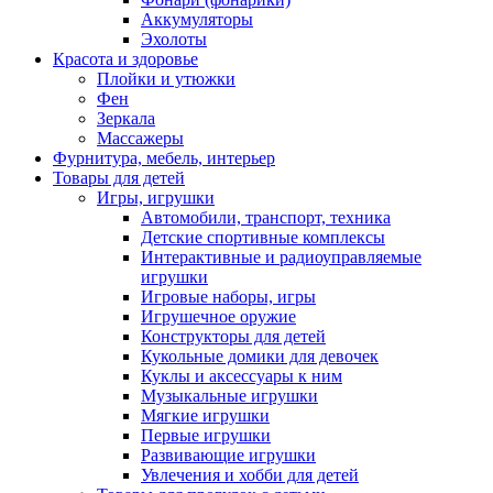
Аккумуляторы
Эхолоты
Красота и здоровье
Плойки и утюжки
Фен
Зеркала
Массажеры
Фурнитура, мебель, интерьер
Товары для детей
Игры, игрушки
Автомобили, транспорт, техника
Детские спортивные комплексы
Интерактивные и радиоуправляемые
игрушки
Игровые наборы, игры
Игрушечное оружие
Конструкторы для детей
Кукольные домики для девочек
Куклы и аксессуары к ним
Музыкальные игрушки
Мягкие игрушки
Первые игрушки
Развивающие игрушки
Увлечения и хобби для детей