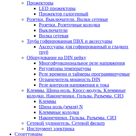
Прожекторы
LED прожекторы
Прожектор галогенный
Розетки. Выключатели. Вилки сетевые
Розетки. Розеточные колодки
Выключатели
Вилка сетевая
Труба гофрированная ПВХ и аксессуары
Аксессуары для гофрированный и гладких
труб
Оборудование на DIN рейку
Многофункциональное реле напряжения
Регуляторы температуры
Реле времени и таймеры программируемые
Ограничитель мощность DIN
Реле контроля напряжения и тока
Клеммы. Шина-ноль. Кросс-модуль. Клеммные
колодки. Наконечники. Гильзы. Разъемы. СИЗ
Клеммы
Шина ноль (земля) N
Клеммные колодки
Наконечники. Гильзы. Разъемы. СИЗ
Сетевой удлинитель. Сетевой фильтр
Инструмент электрика
Спорттовары