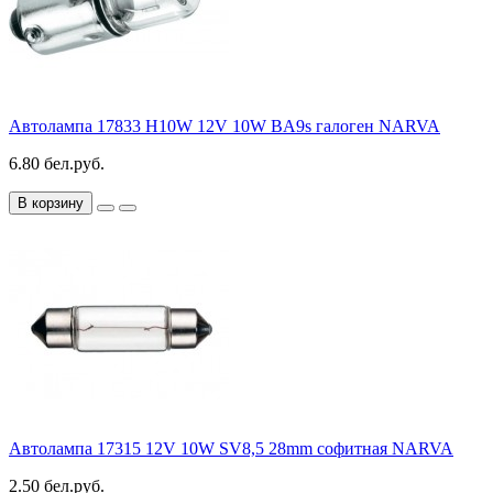
Автолампа 17833 H10W 12V 10W BA9s галоген NARVA
6.80 бел.руб.
В корзину
Автолампа 17315 12V 10W SV8,5 28mm софитная NARVA
2.50 бел.руб.