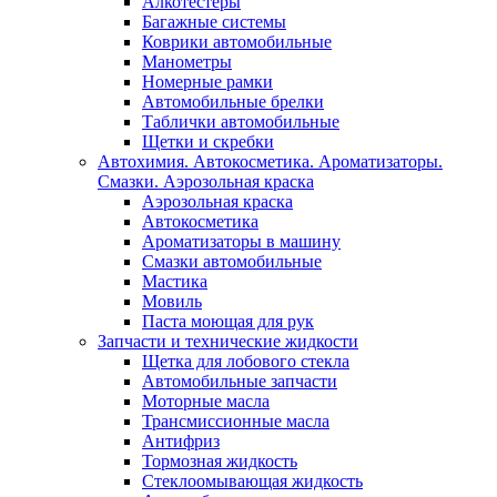
Алкотестеры
Багажные системы
Коврики автомобильные
Манометры
Номерные рамки
Автомобильные брелки
Таблички автомобильные
Щетки и скребки
Автохимия. Автокосметика. Ароматизаторы.
Смазки. Аэрозольная краска
Аэрозольная краска
Автокосметика
Ароматизаторы в машину
Смазки автомобильные
Мастика
Мовиль
Паста моющая для рук
Запчасти и технические жидкости
Щетка для лобового стекла
Автомобильные запчасти
Моторные масла
Трансмиссионные масла
Антифриз
Тормозная жидкость
Стеклоомывающая жидкость