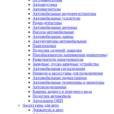
Автоакустика
Автомагнитолы
Автомобильные видеорегистраторы
Автомобильные усилители
Радар-детекторы
Автомобильные антенны
Насосы автомобильные
Автомобильные лампы
Аккумуляторы автомобильные
Парктроники
Подогрев сидений, накидки
Преобразователи напряжения (инверторы)
Разветвители прикуривателя
Зарядные, пуско-зарядные устройства
Автомобильная сигнализация
Провода и аксессуары для подключения
Автомобильные радиостанции
Автомобильные телевизоры и мониторы
Автохолодильники
Камеры заднего и переднего вида
Подогрев автомобиля
Автосканер OBD
Аксессуары для авто
Держатели в авто