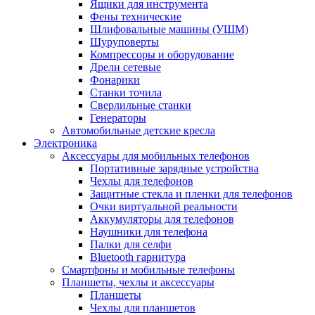
Ящики для инструмента
Фены технические
Шлифовальные машины (УШМ)
Шуруповерты
Компрессоры и оборудование
Дрели сетевые
Фонарики
Станки точила
Сверлильные станки
Генераторы
Автомобильные детские кресла
Электроника
Аксессуары для мобильных телефонов
Портативные зарядные устройства
Чехлы для телефонов
Защитные стекла и пленки для телефонов
Очки виртуальной реальности
Аккумуляторы для телефонов
Наушники для телефона
Палки для селфи
Bluetooth гарнитура
Смартфоны и мобильные телефоны
Планшеты, чехлы и аксессуары
Планшеты
Чехлы для планшетов