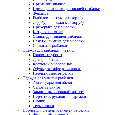
Приманки зимние
Принадлежности для зимней рыбалки
Жерлицы
Рыболовные сумки и коробки
Ледобуры и ножи к ледорубу
Прикормка для рыбалки
Катушки зимние
Ящики для зимней рыбалки
Палатки зимние для рыбалки
Санки для рыбалки
Одежда для рыбалки - летняя
Головные уборы
Дождевые плащи
Костюмы рыболовные
Обувь для забродной ловли
Перчатки для рыбалки
Одежда для зимней рыбалки
Аксессуары для обуви
Сапоги зимние
Зимний рыболовный костюм
Перчатки, рукавицы, варежки
Шапки
Термоноски
Прочее для летней и зимней рыбалки
Фонари (фонарики)