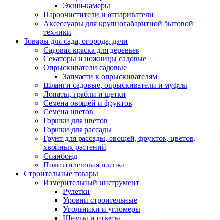
Экшн-камеры
Пароочистители и отпариватели
Аксессуары для крупногабаритной бытовой
техники
Товары для сада, огорода, дачи
Садовая краска для деревьев
Секаторы и ножницы садовые
Опрыскиватели садовые
Запчасти к опрыскивателям
Шланги садовые, опрыскиватели и муфты
Лопаты, грабли и щетки
Семена овощей и фруктов
Семена цветов
Горшки для цветов
Горшки для рассады
Грунт для рассады, овощей, фруктов, цветов,
хвойных растений
Спанбонд
Полиэтиленовая пленка
Строительные товары
Измерительный инструмент
Рулетки
Уровни строительные
Угольники и угломеры
Шнуры и отвесы