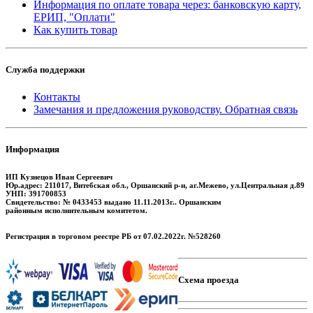
Информация по оплате товара через: банковскую карту,
ЕРИП, "Оплати"
Как купить товар
Служба поддержки
Контакты
Замечания и предложения руководству. Обратная связь
Информация
ИП Кузнецов Иван Сергеевич
Юр.адрес: 211017, Витебская обл., Оршанский р-н, аг.Межево, ул.Центральная д.89
УНП: 391700853
Свидетельство: № 0433453 выдано 11.11.2013г.. Оршанским
районным исполнительным комитетом.
Регистрация в торговом реестре РБ от 07.02.2022г. №528260
Схема проезда