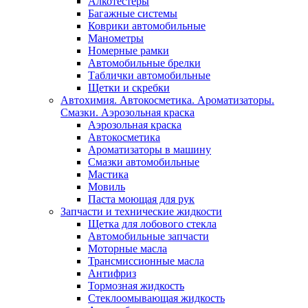
Алкотестеры
Багажные системы
Коврики автомобильные
Манометры
Номерные рамки
Автомобильные брелки
Таблички автомобильные
Щетки и скребки
Автохимия. Автокосметика. Ароматизаторы.
Смазки. Аэрозольная краска
Аэрозольная краска
Автокосметика
Ароматизаторы в машину
Смазки автомобильные
Мастика
Мовиль
Паста моющая для рук
Запчасти и технические жидкости
Щетка для лобового стекла
Автомобильные запчасти
Моторные масла
Трансмиссионные масла
Антифриз
Тормозная жидкость
Стеклоомывающая жидкость