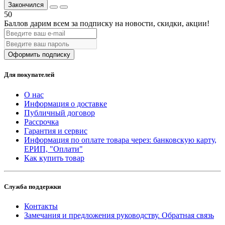
Закончился
50
Баллов дарим всем за подписку на новости
, скидки, акции
!
Оформить подписку
Для покупателей
О нас
Информация о доставке
Публичный договор
Рассрочка
Гарантия и сервис
Информация по оплате товара через: банковскую карту,
ЕРИП, "Оплати"
Как купить товар
Служба поддержки
Контакты
Замечания и предложения руководству. Обратная связь