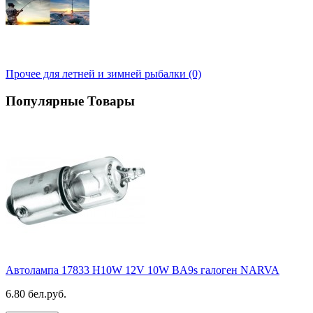
Прочее для летней и зимней рыбалки (0)
Популярные Товары
Автолампа 17833 H10W 12V 10W BA9s галоген NARVA
6.80 бел.руб.