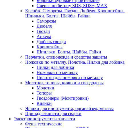
Коронки буровые строительные
Сверла по бетону SDS, SDS+, MAX
Крепёж. Саморезы. Гвозди. Дюбеля. Кронштейны.
Шпильки. Болты. Шайбы. Гайки
Саморезы
Дюбеля
Гвозди
Анкера
Дюбель гвозди
Кронштейны
Шпильки. Болты. Шайбы. Гайки
Перчатки, спецодежда и средства защиты
Ножовки по металлу. Полотна. Пилки для лобзика
Пилки для лобзика
Ножовки по металлу
Полотно для ножовки по металлу
Молотки, топоры, киянки и гвоздодеры
Молотки
Топоры
Гвоздодеры (Монтировки)
Киянки
Ящики для инструмента, органайзер, метизы
Принадлежности для сварки
Электроинструмент и запчасти
Фены технические