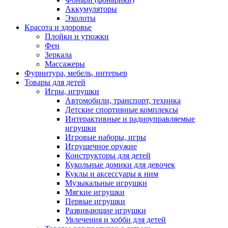
Аккумуляторы
Эхолоты
Красота и здоровье
Плойки и утюжки
Фен
Зеркала
Массажеры
Фурнитура, мебель, интерьер
Товары для детей
Игры, игрушки
Автомобили, транспорт, техника
Детские спортивные комплексы
Интерактивные и радиоуправляемые
игрушки
Игровые наборы, игры
Игрушечное оружие
Конструкторы для детей
Кукольные домики для девочек
Куклы и аксессуары к ним
Музыкальные игрушки
Мягкие игрушки
Первые игрушки
Развивающие игрушки
Увлечения и хобби для детей