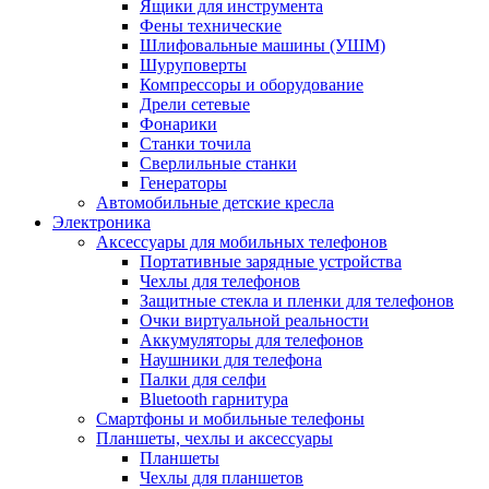
Ящики для инструмента
Фены технические
Шлифовальные машины (УШМ)
Шуруповерты
Компрессоры и оборудование
Дрели сетевые
Фонарики
Станки точила
Сверлильные станки
Генераторы
Автомобильные детские кресла
Электроника
Аксессуары для мобильных телефонов
Портативные зарядные устройства
Чехлы для телефонов
Защитные стекла и пленки для телефонов
Очки виртуальной реальности
Аккумуляторы для телефонов
Наушники для телефона
Палки для селфи
Bluetooth гарнитура
Смартфоны и мобильные телефоны
Планшеты, чехлы и аксессуары
Планшеты
Чехлы для планшетов