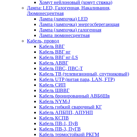
Хомут нейлоновый (хомут стяжка)
Лампа: LED, Галогенная, Накаливания,
Люминесцентная
Лампа (лампочка) LED
Лампа (лампочка) энергосберегающая
Лампа (лампочка) галогенная
Лампа люминесцентная
Кабель, провод
Кабель ВВГ
Кабель ВВГ нг
Кабель ВВГ нг-LS
Кабель АВВГ
Кабель ПВС, ПВС-Т
Кабель ТВ (телевизионный, спутниковый)
Кабель UTP (витая пара, LAN, FTP)
Кабель СИП
Кабель ШВВГ
Кабель бронированный АВБбШв
Кабель NYM-J
Кабель гибкий сварочный КГ
Кабель АПБПП, АПУНП
Кабель КСПВ
Кабель ПВ-1, ПуВ
Кабель ПВ-3, ПуГВ
Кабель термостойкий РКГМ