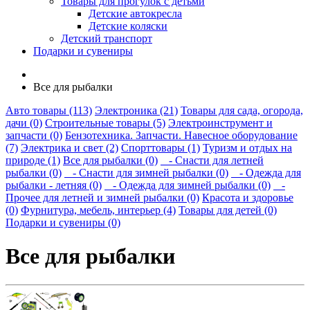
Товары для прогулок с детьми
Детские автокресла
Детские коляски
Детский транспорт
Подарки и сувениры
Все для рыбалки
Авто товары (113)
Электроника (21)
Товары для сада, огорода,
дачи (0)
Строительные товары (5)
Электроинструмент и
запчасти (0)
Бензотехника. Запчасти. Навесное оборудование
(7)
Электрика и свет (2)
Спорттовары (1)
Туризм и отдых на
природе (1)
Все для рыбалки (0)
- Снасти для летней
рыбалки (0)
- Снасти для зимней рыбалки (0)
- Одежда для
рыбалки - летняя (0)
- Одежда для зимней рыбалки (0)
-
Прочее для летней и зимней рыбалки (0)
Красота и здоровье
(0)
Фурнитура, мебель, интерьер (4)
Товары для детей (0)
Подарки и сувениры (0)
Все для рыбалки