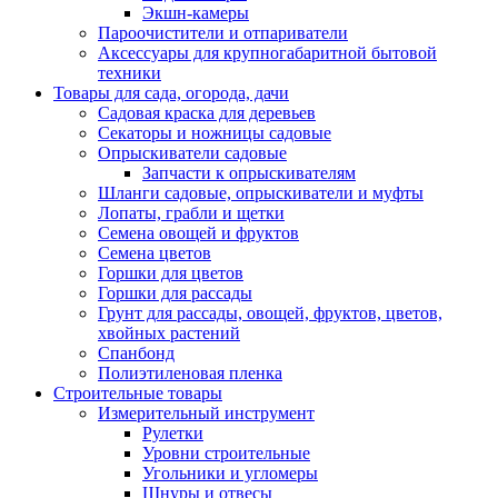
Экшн-камеры
Пароочистители и отпариватели
Аксессуары для крупногабаритной бытовой
техники
Товары для сада, огорода, дачи
Садовая краска для деревьев
Секаторы и ножницы садовые
Опрыскиватели садовые
Запчасти к опрыскивателям
Шланги садовые, опрыскиватели и муфты
Лопаты, грабли и щетки
Семена овощей и фруктов
Семена цветов
Горшки для цветов
Горшки для рассады
Грунт для рассады, овощей, фруктов, цветов,
хвойных растений
Спанбонд
Полиэтиленовая пленка
Строительные товары
Измерительный инструмент
Рулетки
Уровни строительные
Угольники и угломеры
Шнуры и отвесы