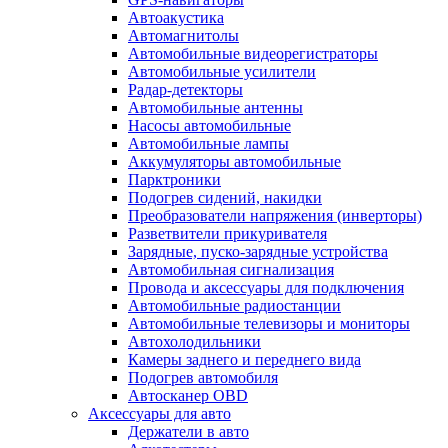
Автоакустика
Автомагнитолы
Автомобильные видеорегистраторы
Автомобильные усилители
Радар-детекторы
Автомобильные антенны
Насосы автомобильные
Автомобильные лампы
Аккумуляторы автомобильные
Парктроники
Подогрев сидений, накидки
Преобразователи напряжения (инверторы)
Разветвители прикуривателя
Зарядные, пуско-зарядные устройства
Автомобильная сигнализация
Провода и аксессуары для подключения
Автомобильные радиостанции
Автомобильные телевизоры и мониторы
Автохолодильники
Камеры заднего и переднего вида
Подогрев автомобиля
Автосканер OBD
Аксессуары для авто
Держатели в авто