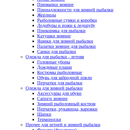
Приманки зимние
Принадлежности для зимней рыбалки
Жерлицы
Рыболовные сумки и коробки
Ледобуры и ножи к ледорубу
Прикормка для рыбалки
Катушки зимние
Ящики для зимней рыбалки
Палатки зимние для рыбалки
Санки для рыбалки
Одежда для рыбалки - летняя
Головные уборы
Дождевые плащи
Костюмы рыболовные
Обувь для забродной ловли
Перчатки для рыбалки
Одежда для зимней рыбалки
Аксессуары для обуви
Сапоги зимние
Зимний рыболовный костюм
Перчатки, рукавицы, варежки
Шапки
Термоноски
Прочее для летней и зимней рыбалки
Фонари (фонарики)