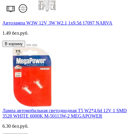
Автолампа W3W 12V 3W W2.1 1x9.5d 17097 NARVA
1.49 бел.руб.
В корзину
Лампа автомобильная светодиодная T5 W2*4.6d 12V 1 SMD
3528 WHITE 6000K M-50113W-2 MEGAPOWER
6.30 бел.руб.