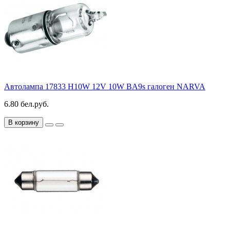
Автолампа 17833 H10W 12V 10W BA9s галоген NARVA
6.80 бел.руб.
В корзину