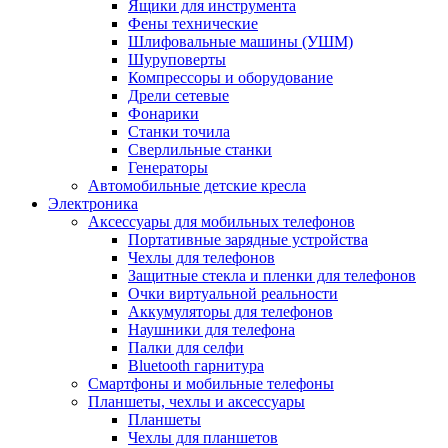
Ящики для инструмента
Фены технические
Шлифовальные машины (УШМ)
Шуруповерты
Компрессоры и оборудование
Дрели сетевые
Фонарики
Станки точила
Сверлильные станки
Генераторы
Автомобильные детские кресла
Электроника
Аксессуары для мобильных телефонов
Портативные зарядные устройства
Чехлы для телефонов
Защитные стекла и пленки для телефонов
Очки виртуальной реальности
Аккумуляторы для телефонов
Наушники для телефона
Палки для селфи
Bluetooth гарнитура
Смартфоны и мобильные телефоны
Планшеты, чехлы и аксессуары
Планшеты
Чехлы для планшетов