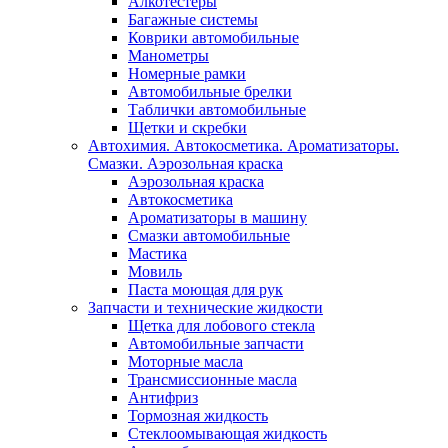
Алкотестеры
Багажные системы
Коврики автомобильные
Манометры
Номерные рамки
Автомобильные брелки
Таблички автомобильные
Щетки и скребки
Автохимия. Автокосметика. Ароматизаторы.
Смазки. Аэрозольная краска
Аэрозольная краска
Автокосметика
Ароматизаторы в машину
Смазки автомобильные
Мастика
Мовиль
Паста моющая для рук
Запчасти и технические жидкости
Щетка для лобового стекла
Автомобильные запчасти
Моторные масла
Трансмиссионные масла
Антифриз
Тормозная жидкость
Стеклоомывающая жидкость