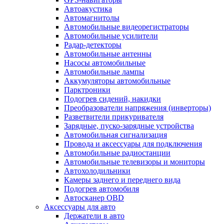
Автоакустика
Автомагнитолы
Автомобильные видеорегистраторы
Автомобильные усилители
Радар-детекторы
Автомобильные антенны
Насосы автомобильные
Автомобильные лампы
Аккумуляторы автомобильные
Парктроники
Подогрев сидений, накидки
Преобразователи напряжения (инверторы)
Разветвители прикуривателя
Зарядные, пуско-зарядные устройства
Автомобильная сигнализация
Провода и аксессуары для подключения
Автомобильные радиостанции
Автомобильные телевизоры и мониторы
Автохолодильники
Камеры заднего и переднего вида
Подогрев автомобиля
Автосканер OBD
Аксессуары для авто
Держатели в авто