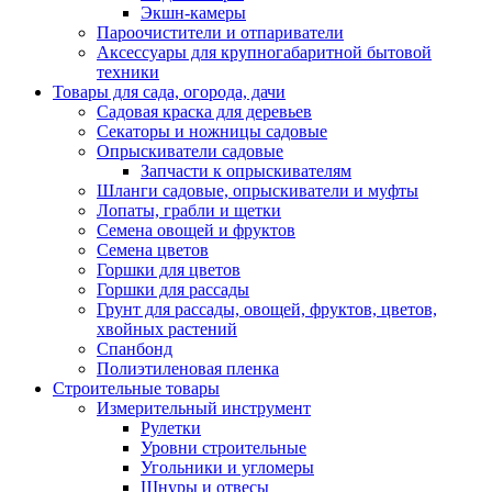
Экшн-камеры
Пароочистители и отпариватели
Аксессуары для крупногабаритной бытовой
техники
Товары для сада, огорода, дачи
Садовая краска для деревьев
Секаторы и ножницы садовые
Опрыскиватели садовые
Запчасти к опрыскивателям
Шланги садовые, опрыскиватели и муфты
Лопаты, грабли и щетки
Семена овощей и фруктов
Семена цветов
Горшки для цветов
Горшки для рассады
Грунт для рассады, овощей, фруктов, цветов,
хвойных растений
Спанбонд
Полиэтиленовая пленка
Строительные товары
Измерительный инструмент
Рулетки
Уровни строительные
Угольники и угломеры
Шнуры и отвесы