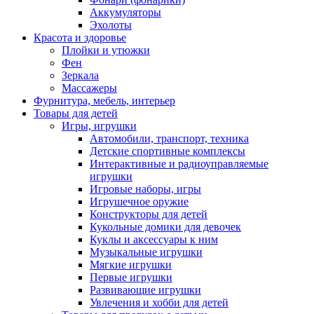
Аккумуляторы
Эхолоты
Красота и здоровье
Плойки и утюжки
Фен
Зеркала
Массажеры
Фурнитура, мебель, интерьер
Товары для детей
Игры, игрушки
Автомобили, транспорт, техника
Детские спортивные комплексы
Интерактивные и радиоуправляемые
игрушки
Игровые наборы, игры
Игрушечное оружие
Конструкторы для детей
Кукольные домики для девочек
Куклы и аксессуары к ним
Музыкальные игрушки
Мягкие игрушки
Первые игрушки
Развивающие игрушки
Увлечения и хобби для детей