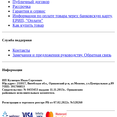
Публичный договор
Рассрочка
Гарантия и сервис
Информация по оплате товара через: банковскую карту,
ЕРИП, "Оплати"
Как купить товар
Служба поддержки
Контакты
Замечания и предложения руководству. Обратная связь
Информация
ИП Кузнецов Иван Сергеевич
Юр.адрес: 211017, Витебская обл., Оршанский р-н, аг.Межево, ул.Центральная д.89
УНП: 391700853
Свидетельство: № 0433453 выдано 11.11.2013г.. Оршанским
районным исполнительным комитетом.
Регистрация в торговом реестре РБ от 07.02.2022г. №528260