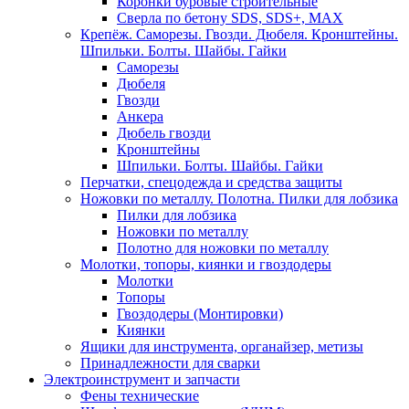
Коронки буровые строительные
Сверла по бетону SDS, SDS+, MAX
Крепёж. Саморезы. Гвозди. Дюбеля. Кронштейны.
Шпильки. Болты. Шайбы. Гайки
Саморезы
Дюбеля
Гвозди
Анкера
Дюбель гвозди
Кронштейны
Шпильки. Болты. Шайбы. Гайки
Перчатки, спецодежда и средства защиты
Ножовки по металлу. Полотна. Пилки для лобзика
Пилки для лобзика
Ножовки по металлу
Полотно для ножовки по металлу
Молотки, топоры, киянки и гвоздодеры
Молотки
Топоры
Гвоздодеры (Монтировки)
Киянки
Ящики для инструмента, органайзер, метизы
Принадлежности для сварки
Электроинструмент и запчасти
Фены технические