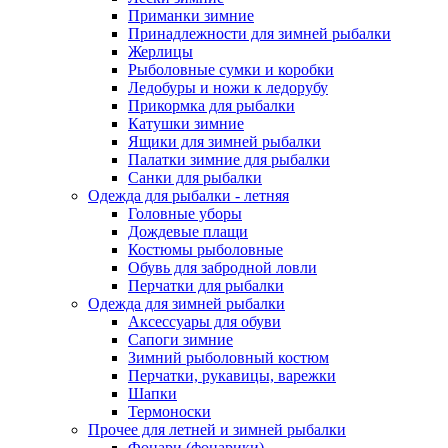
Приманки зимние
Принадлежности для зимней рыбалки
Жерлицы
Рыболовные сумки и коробки
Ледобуры и ножи к ледорубу
Прикормка для рыбалки
Катушки зимние
Ящики для зимней рыбалки
Палатки зимние для рыбалки
Санки для рыбалки
Одежда для рыбалки - летняя
Головные уборы
Дождевые плащи
Костюмы рыболовные
Обувь для забродной ловли
Перчатки для рыбалки
Одежда для зимней рыбалки
Аксессуары для обуви
Сапоги зимние
Зимний рыболовный костюм
Перчатки, рукавицы, варежки
Шапки
Термоноски
Прочее для летней и зимней рыбалки
Фонари (фонарики)