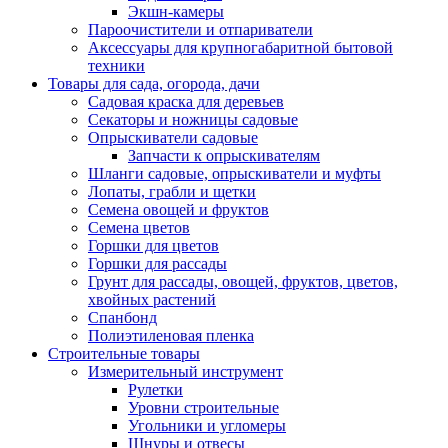
Экшн-камеры
Пароочистители и отпариватели
Аксессуары для крупногабаритной бытовой
техники
Товары для сада, огорода, дачи
Садовая краска для деревьев
Секаторы и ножницы садовые
Опрыскиватели садовые
Запчасти к опрыскивателям
Шланги садовые, опрыскиватели и муфты
Лопаты, грабли и щетки
Семена овощей и фруктов
Семена цветов
Горшки для цветов
Горшки для рассады
Грунт для рассады, овощей, фруктов, цветов,
хвойных растений
Спанбонд
Полиэтиленовая пленка
Строительные товары
Измерительный инструмент
Рулетки
Уровни строительные
Угольники и угломеры
Шнуры и отвесы