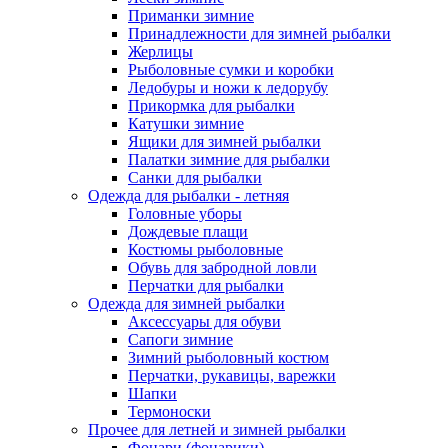
Приманки зимние
Принадлежности для зимней рыбалки
Жерлицы
Рыболовные сумки и коробки
Ледобуры и ножи к ледорубу
Прикормка для рыбалки
Катушки зимние
Ящики для зимней рыбалки
Палатки зимние для рыбалки
Санки для рыбалки
Одежда для рыбалки - летняя
Головные уборы
Дождевые плащи
Костюмы рыболовные
Обувь для забродной ловли
Перчатки для рыбалки
Одежда для зимней рыбалки
Аксессуары для обуви
Сапоги зимние
Зимний рыболовный костюм
Перчатки, рукавицы, варежки
Шапки
Термоноски
Прочее для летней и зимней рыбалки
Фонари (фонарики)