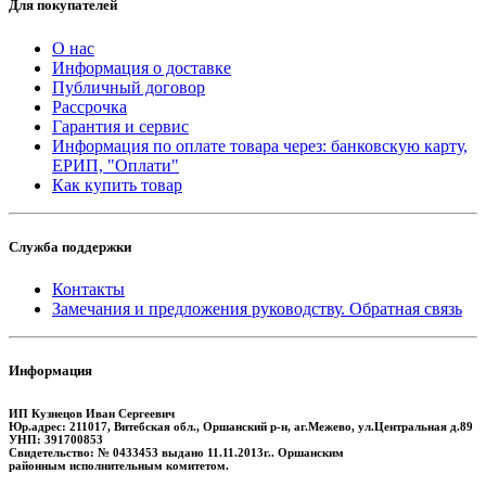
Для покупателей
О нас
Информация о доставке
Публичный договор
Рассрочка
Гарантия и сервис
Информация по оплате товара через: банковскую карту,
ЕРИП, "Оплати"
Как купить товар
Служба поддержки
Контакты
Замечания и предложения руководству. Обратная связь
Информация
ИП Кузнецов Иван Сергеевич
Юр.адрес: 211017, Витебская обл., Оршанский р-н, аг.Межево, ул.Центральная д.89
УНП: 391700853
Свидетельство: № 0433453 выдано 11.11.2013г.. Оршанским
районным исполнительным комитетом.