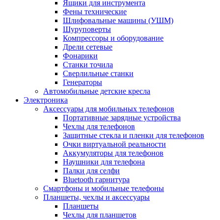
Ящики для инструмента
Фены технические
Шлифовальные машины (УШМ)
Шуруповерты
Компрессоры и оборудование
Дрели сетевые
Фонарики
Станки точила
Сверлильные станки
Генераторы
Автомобильные детские кресла
Электроника
Аксессуары для мобильных телефонов
Портативные зарядные устройства
Чехлы для телефонов
Защитные стекла и пленки для телефонов
Очки виртуальной реальности
Аккумуляторы для телефонов
Наушники для телефона
Палки для селфи
Bluetooth гарнитура
Смартфоны и мобильные телефоны
Планшеты, чехлы и аксессуары
Планшеты
Чехлы для планшетов