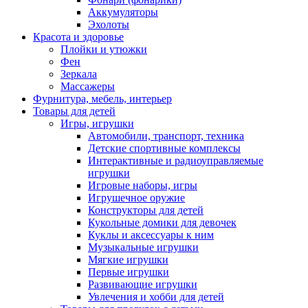
Аккумуляторы
Эхолоты
Красота и здоровье
Плойки и утюжки
Фен
Зеркала
Массажеры
Фурнитура, мебель, интерьер
Товары для детей
Игры, игрушки
Автомобили, транспорт, техника
Детские спортивные комплексы
Интерактивные и радиоуправляемые
игрушки
Игровые наборы, игры
Игрушечное оружие
Конструкторы для детей
Кукольные домики для девочек
Куклы и аксессуары к ним
Музыкальные игрушки
Мягкие игрушки
Первые игрушки
Развивающие игрушки
Увлечения и хобби для детей