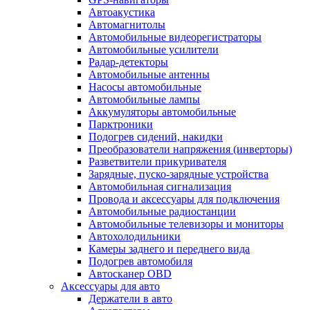
Автоакустика
Автомагнитолы
Автомобильные видеорегистраторы
Автомобильные усилители
Радар-детекторы
Автомобильные антенны
Насосы автомобильные
Автомобильные лампы
Аккумуляторы автомобильные
Парктроники
Подогрев сидений, накидки
Преобразователи напряжения (инверторы)
Разветвители прикуривателя
Зарядные, пуско-зарядные устройства
Автомобильная сигнализация
Провода и аксессуары для подключения
Автомобильные радиостанции
Автомобильные телевизоры и мониторы
Автохолодильники
Камеры заднего и переднего вида
Подогрев автомобиля
Автосканер OBD
Аксессуары для авто
Держатели в авто