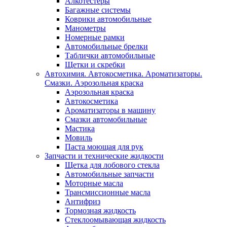
Алкотестеры
Багажные системы
Коврики автомобильные
Манометры
Номерные рамки
Автомобильные брелки
Таблички автомобильные
Щетки и скребки
Автохимия. Автокосметика. Ароматизаторы.
Смазки. Аэрозольная краска
Аэрозольная краска
Автокосметика
Ароматизаторы в машину
Смазки автомобильные
Мастика
Мовиль
Паста моющая для рук
Запчасти и технические жидкости
Щетка для лобового стекла
Автомобильные запчасти
Моторные масла
Трансмиссионные масла
Антифриз
Тормозная жидкость
Стеклоомывающая жидкость