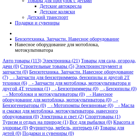
Товары для прогулок с детьми
Детские автокресла
Детские коляски
Детский транспорт
Подарки и сувениры
Бензотехника. Запчасти. Навесное оборудование
Навесное оборудование для мотоблока,
мотокультиватора
Авто товары (113)
Электроника (21)
Товары для сада, огорода,
дачи (0)
Строительные товары (5)
Электроинструмент и
запчасти (0)
Бензотехника. Запчасти. Навесное оборудование
(7)
- Запчасти для бензотриммера, бензопилы и другой 2Т
техники (6)
- Запчасти для мотоблока, мотокультиватора и
другой 4Т техники (1)
- Бензотриммеры (0)
- Бензопилы (0)
- Мотоблоки и мотокультиваторы (0)
- Навесное
оборудование для мотоблока, мотокультиватора (0)
-
Бензогенераторы (0)
- Мотопомпы бензиновые (0)
- Масла
и смазки для мотоблока, мотокультиватора, навесного
оборудования (0)
Электрика и свет (2)
Спорттовары (1)
Туризм и отдых на природе (1)
Все для рыбалки (0)
Красота и
здоровье (0)
Фурнитура, мебель, интерьер (4)
Товары для
детей (0)
Подарки и сувениры (0)