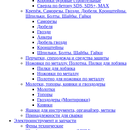
Коронки буровые строительные
Сверла по бетону SDS, SDS+, MAX
Крепёж. Саморезы. Гвозди. Дюбеля. Кронштейны.
Шпильки. Болты. Шайбы. Гайки
Саморезы
Дюбеля
Гвозди
Анкера
Дюбель гвозди
Кронштейны
Шпильки. Болты. Шайбы. Гайки
Перчатки, спецодежда и средства защиты
Ножовки по металлу. Полотна. Пилки для лобзика
Пилки для лобзика
Ножовки по металлу
Полотно для ножовки по металлу
Молотки, топоры, киянки и гвоздодеры
Молотки
Топоры
Гвоздодеры (Монтировки)
Киянки
Ящики для инструмента, органайзер, метизы
Принадлежности для сварки
Электроинструмент и запчасти
Фены технические