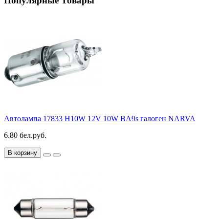
Популярные Товары
Автолампа 17833 H10W 12V 10W BA9s галоген NARVA
6.80 бел.руб.
В корзину