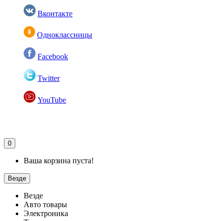
Вконтакте
Одноклассницы
Facebook
Twitter
YouTube
0
Ваша корзина пуста!
Везде
Везде
Авто товары
Электроника