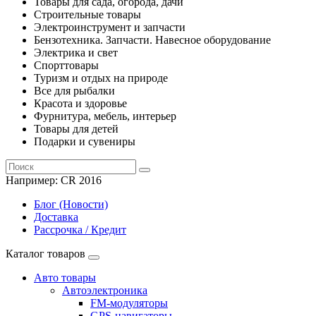
Товары для сада, огорода, дачи
Строительные товары
Электроинструмент и запчасти
Бензотехника. Запчасти. Навесное оборудование
Электрика и свет
Спорттовары
Туризм и отдых на природе
Все для рыбалки
Красота и здоровье
Фурнитура, мебель, интерьер
Товары для детей
Подарки и сувениры
Например:
CR 2016
Блог (Новости)
Доставка
Рассрочка / Кредит
Каталог товаров
Авто товары
Автоэлектроника
FM-модуляторы
GPS-навигаторы