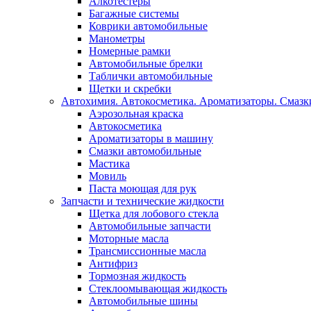
Алкотестеры
Багажные системы
Коврики автомобильные
Манометры
Номерные рамки
Автомобильные брелки
Таблички автомобильные
Щетки и скребки
Автохимия. Автокосметика. Ароматизаторы. Смазки
Аэрозольная краска
Автокосметика
Ароматизаторы в машину
Смазки автомобильные
Мастика
Мовиль
Паста моющая для рук
Запчасти и технические жидкости
Щетка для лобового стекла
Автомобильные запчасти
Моторные масла
Трансмиссионные масла
Антифриз
Тормозная жидкость
Стеклоомывающая жидкость
Автомобильные шины