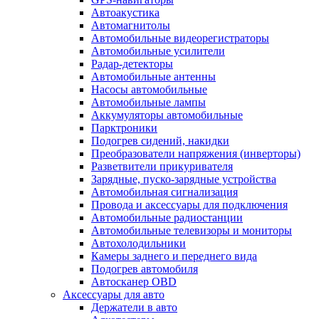
Автоакустика
Автомагнитолы
Автомобильные видеорегистраторы
Автомобильные усилители
Радар-детекторы
Автомобильные антенны
Насосы автомобильные
Автомобильные лампы
Аккумуляторы автомобильные
Парктроники
Подогрев сидений, накидки
Преобразователи напряжения (инверторы)
Разветвители прикуривателя
Зарядные, пуско-зарядные устройства
Автомобильная сигнализация
Провода и аксессуары для подключения
Автомобильные радиостанции
Автомобильные телевизоры и мониторы
Автохолодильники
Камеры заднего и переднего вида
Подогрев автомобиля
Автосканер OBD
Аксессуары для авто
Держатели в авто