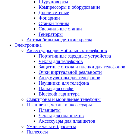
Шуруповерты
Компрессоры и оборудование
Дрели сетевые
Фонарики
Станки точила
Сверлильные станки
Генераторы
Автомобильные детские кресла
Электроника
Аксессуары для мобильных телефонов
Портативные зарядные устройства
Чехлы для телефонов
Защитные стекла и пленки для телефонов
Очки виртуальной реальности
Аккумуляторы для телефонов
Наушники для телефона
Палки для селфи
Bluetooth гарнитура
Смартфоны и мобильные телефоны
Планшеты, чехлы и аксессуары
Планшеты
Чехлы для планшетов
Аксессуары для планшетов
Умные часы и браслеты
Пылесосы