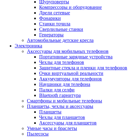
Шуруповерты
Компрессоры и оборудование
Дрели сетевые
Фонарики
Станки точила
Сверлильные станки
Генераторы
Автомобильные детские кресла
Электроника
Аксессуары для мобильных телефонов
Портативные зарядные устройства
Чехлы для телефонов
Защитные стекла и пленки для телефонов
Очки виртуальной реальности
Аккумуляторы для телефонов
Наушники для телефона
Палки для селфи
Bluetooth гарнитура
Смартфоны и мобильные телефоны
Планшеты, чехлы и аксессуары
Планшеты
Чехлы для планшетов
Аксессуары для планшетов
Умные часы и браслеты
Пылесосы