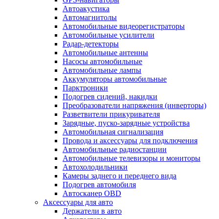
Автоакустика
Автомагнитолы
Автомобильные видеорегистраторы
Автомобильные усилители
Радар-детекторы
Автомобильные антенны
Насосы автомобильные
Автомобильные лампы
Аккумуляторы автомобильные
Парктроники
Подогрев сидений, накидки
Преобразователи напряжения (инверторы)
Разветвители прикуривателя
Зарядные, пуско-зарядные устройства
Автомобильная сигнализация
Провода и аксессуары для подключения
Автомобильные радиостанции
Автомобильные телевизоры и мониторы
Автохолодильники
Камеры заднего и переднего вида
Подогрев автомобиля
Автосканер OBD
Аксессуары для авто
Держатели в авто