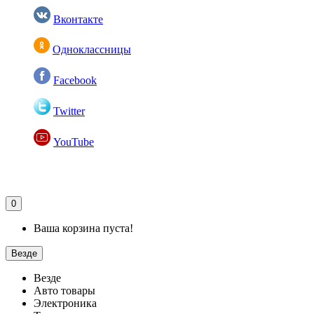
Вконтакте
Одноклассницы
Facebook
Twitter
YouTube
0
Ваша корзина пуста!
Везде
Везде
Авто товары
Электроника