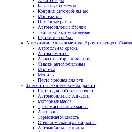
Алкотестеры
Багажные системы
Коврики автомобильные
Манометры
Номерные рамки
Автомобильные брелки
Таблички автомобильные
Щетки и скребки
Автохимия. Автокосметика. Ароматизаторы. Смазки
Аэрозольная краска
Автокосметика
Ароматизаторы в машину
Смазки автомобильные
Мастика
Мовиль
Паста моющая для рук
Запчасти и технические жидкости
Щетка для лобового стекла
Автомобильные запчасти
Моторные масла
Трансмиссионные масла
Антифриз
Тормозная жидкость
Стеклоомывающая жидкость
Автомобильные шины