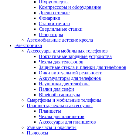
Шуруповерты
Компрессоры и оборудование
Дрели сетевые
Фонарики
Станки точила
Сверлильные станки
Генераторы
Автомобильные детские кресла
Электроника
Аксессуары для мобильных телефонов
Портативные зарядные устройства
Чехлы для телефонов
Защитные стекла и пленки для телефонов
Очки виртуальной реальности
Аккумуляторы для телефонов
Наушники для телефона
Палки для селфи
Bluetooth гарнитура
Смартфоны и мобильные телефоны
Планшеты, чехлы и аксессуары
Планшеты
Чехлы для планшетов
Аксессуары для планшетов
Умные часы и браслеты
Пылесосы