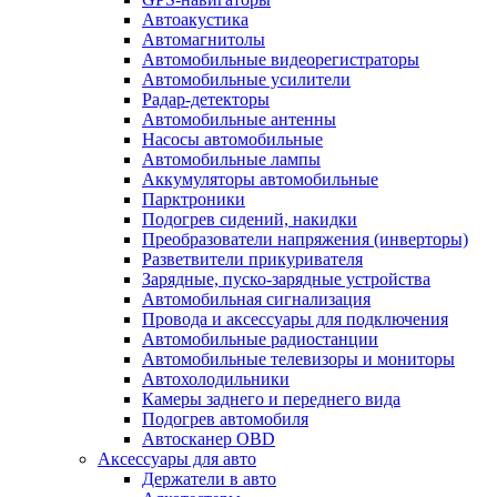
Автоакустика
Автомагнитолы
Автомобильные видеорегистраторы
Автомобильные усилители
Радар-детекторы
Автомобильные антенны
Насосы автомобильные
Автомобильные лампы
Аккумуляторы автомобильные
Парктроники
Подогрев сидений, накидки
Преобразователи напряжения (инверторы)
Разветвители прикуривателя
Зарядные, пуско-зарядные устройства
Автомобильная сигнализация
Провода и аксессуары для подключения
Автомобильные радиостанции
Автомобильные телевизоры и мониторы
Автохолодильники
Камеры заднего и переднего вида
Подогрев автомобиля
Автосканер OBD
Аксессуары для авто
Держатели в авто