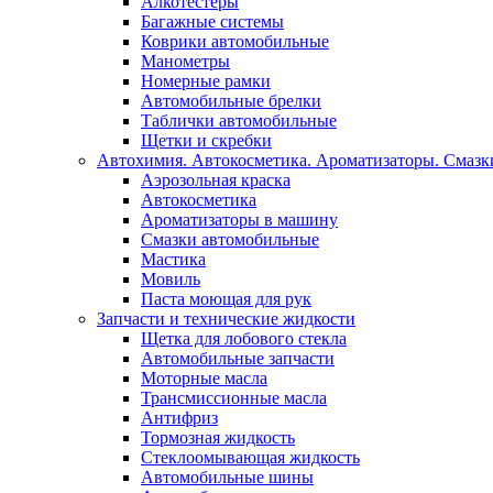
Алкотестеры
Багажные системы
Коврики автомобильные
Манометры
Номерные рамки
Автомобильные брелки
Таблички автомобильные
Щетки и скребки
Автохимия. Автокосметика. Ароматизаторы. Смазки
Аэрозольная краска
Автокосметика
Ароматизаторы в машину
Смазки автомобильные
Мастика
Мовиль
Паста моющая для рук
Запчасти и технические жидкости
Щетка для лобового стекла
Автомобильные запчасти
Моторные масла
Трансмиссионные масла
Антифриз
Тормозная жидкость
Стеклоомывающая жидкость
Автомобильные шины