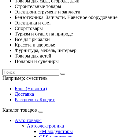
Товары для сада, огорода, дачи
Строительные товары
Электроинструмент и запчасти
Бензотехника. Запчасти. Навесное оборудование
Электрика и свет
Спорттовары
Туризм и отдых на природе
Все для рыбалки
Красота и здоровье
Фурнитура, мебель, интерьер
Товары для детей
Подарки и сувениры
Например:
смеситель
Блог (Новости)
Доставка
Рассрочка / Кредит
Каталог товаров
Авто товары
Автоэлектроника
FM-модуляторы
GPS-навигаторы