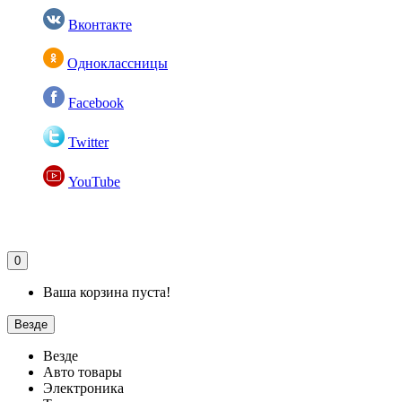
Вконтакте
Одноклассницы
Facebook
Twitter
YouTube
0
Ваша корзина пуста!
Везде
Везде
Авто товары
Электроника