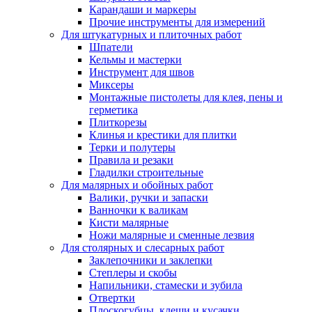
Карандаши и маркеры
Прочие инструменты для измерений
Для штукатурных и плиточных работ
Шпатели
Кельмы и мастерки
Инструмент для швов
Миксеры
Монтажные пистолеты для клея, пены и
герметика
Плиткорезы
Клинья и крестики для плитки
Терки и полутеры
Правила и резаки
Гладилки строительные
Для малярных и обойных работ
Валики, ручки и запаски
Ванночки к валикам
Кисти малярные
Ножи малярные и сменные лезвия
Для столярных и слесарных работ
Заклепочники и заклепки
Степлеры и скобы
Напильники, стамески и зубила
Отвертки
Плоскогубцы, клещи и кусачки