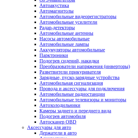
Автоакустика
Автомагнитолы
Автомобильные видеорегистраторы
Автомобильные усилители
Радар-детекторы
Автомобильные антенны
Насосы автомобильные
Автомобильные лампы
Аккумуляторы автомобильные
Парктроники
Подогрев сидений, накидки
Преобразователи напряжения (инверторы)
Разветвители прикуривателя
Зарядные, пуско-зарядные устройства
Автомобильная сигнализация
Провода и аксессуары для подключения
Автомобильные радиостанции
Автомобильные телевизоры и мониторы
Автохолодильники
Камеры заднего и переднего вида
Подогрев автомобиля
Автосканер OBD
Аксессуары для авто
Держатели в авто