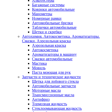
Алкотестеры
Багажные системы
Коврики автомобильные
Манометры
Номерные рамки
Автомобильные брелки
Таблички автомобильные
Щетки и скребки
Автохимия. Автокосметика. Ароматизаторы.
Смазки. Аэрозольная краска
Аэрозольная краска
Автокосметика
Ароматизаторы в машину
Смазки автомобильные
Мастика
Мовиль
Паста моющая для рук
Запчасти и технические жидкости
Щетка для лобового стекла
Автомобильные запчасти
Моторные масла
Трансмиссионные масла
Антифриз
Тормозная жидкость
Стеклоомывающая жидкость