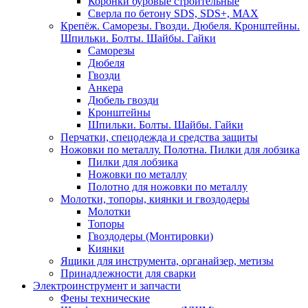
Коронки буровые строительные
Сверла по бетону SDS, SDS+, MAX
Крепёж. Саморезы. Гвозди. Дюбеля. Кронштейны.
Шпильки. Болты. Шайбы. Гайки
Саморезы
Дюбеля
Гвозди
Анкера
Дюбель гвозди
Кронштейны
Шпильки. Болты. Шайбы. Гайки
Перчатки, спецодежда и средства защиты
Ножовки по металлу. Полотна. Пилки для лобзика
Пилки для лобзика
Ножовки по металлу
Полотно для ножовки по металлу
Молотки, топоры, киянки и гвоздодеры
Молотки
Топоры
Гвоздодеры (Монтировки)
Киянки
Ящики для инструмента, органайзер, метизы
Принадлежности для сварки
Электроинструмент и запчасти
Фены технические