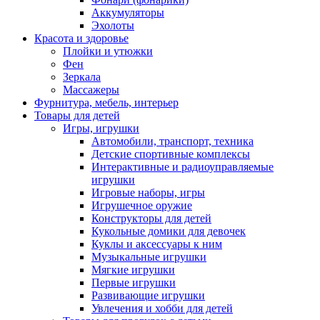
Аккумуляторы
Эхолоты
Красота и здоровье
Плойки и утюжки
Фен
Зеркала
Массажеры
Фурнитура, мебель, интерьер
Товары для детей
Игры, игрушки
Автомобили, транспорт, техника
Детские спортивные комплексы
Интерактивные и радиоуправляемые
игрушки
Игровые наборы, игры
Игрушечное оружие
Конструкторы для детей
Кукольные домики для девочек
Куклы и аксессуары к ним
Музыкальные игрушки
Мягкие игрушки
Первые игрушки
Развивающие игрушки
Увлечения и хобби для детей