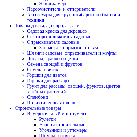
Экшн-камеры
Пароочистители и отпариватели
Аксессуары для крупногабаритной бытовой
техники
Товары для сада, огорода, дачи
Садовая краска для деревьев
Секаторы и ножницы садовые
Опрыскиватели садовые
Запчасти к опрыскивателям
Шланги садовые, опрыскиватели и муфты
Лопаты, грабли и щетки
Семена овощей и фруктов
Семена цветов
Горшки для цветов
Горшки для рассады
Грунт для рассады, овощей, фруктов, цветов,
хвойных растений
Спанбонд
Полиэтиленовая пленка
Строительные товары
Измерительный инструмент
Рулетки
Уровни строительные
Угольники и угломеры
Шнуры и отвесы