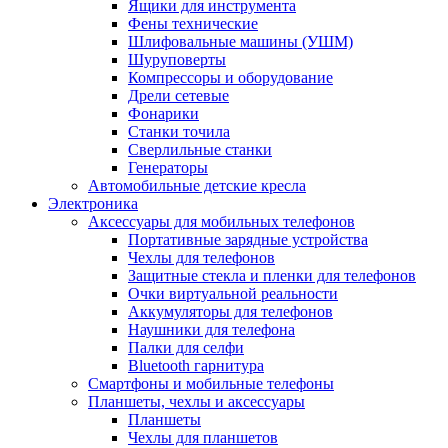
Ящики для инструмента
Фены технические
Шлифовальные машины (УШМ)
Шуруповерты
Компрессоры и оборудование
Дрели сетевые
Фонарики
Станки точила
Сверлильные станки
Генераторы
Автомобильные детские кресла
Электроника
Аксессуары для мобильных телефонов
Портативные зарядные устройства
Чехлы для телефонов
Защитные стекла и пленки для телефонов
Очки виртуальной реальности
Аккумуляторы для телефонов
Наушники для телефона
Палки для селфи
Bluetooth гарнитура
Смартфоны и мобильные телефоны
Планшеты, чехлы и аксессуары
Планшеты
Чехлы для планшетов