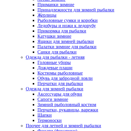
Приманки зимние
Принадлежности для зимней рыбалки
Жерлицы
Рыболовные сумки и коробки
Ледобуры и ножи к ледорубу
Прикормка для рыбалки
Катушки зимние
Ящики для зимней рыбалки
Палатки зимние для рыбалки
Санки для рыбалки
Одежда для рыбалки - летняя
Головные уборы
Дождевые плащи
Костюмы рыболовные
Обувь для забродной ловли
Перчатки для рыбалки
Одежда для зимней рыбалки
Аксессуары для обуви
Сапоги зимние
Зимний рыболовный костюм
Перчатки, рукавицы, варежки
Шапки
Термоноски
Прочее для летней и зимней рыбалки
Фонари (фонарики)