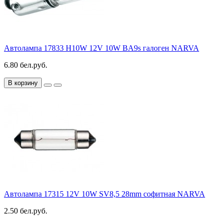
Автолампа 17833 H10W 12V 10W BA9s галоген NARVA
6.80 бел.руб.
В корзину
Автолампа 17315 12V 10W SV8,5 28mm софитная NARVA
2.50 бел.руб.