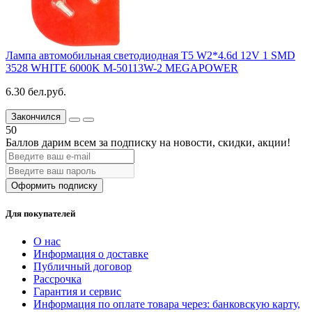
Лампа автомобильная светодиодная T5 W2*4.6d 12V 1 SMD
3528 WHITE 6000K M-50113W-2 MEGAPOWER
6.30 бел.руб.
Закончился
50
Баллов дарим всем за подписку на новости
, скидки, акции
!
Оформить подписку
Для покупателей
О нас
Информация о доставке
Публичный договор
Рассрочка
Гарантия и сервис
Информация по оплате товара через: банковскую карту,