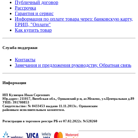
Публичный договор
Рассрочка
Гарантия и сервис
Информация по оплате товара через: банковскую карту,
ЕРИП, "Оплати"
Как купить товар
Служба поддержки
Контакты
Замечания и предложения руководству. Обратная связь
Информация
ИП Кузнецов Иван Сергеевич
Юр.адрес: 211017, Витебская обл., Оршанский р-н, аг.Межево, ул.Центральная д.89
УНП: 391700853
Свидетельство: № 0433453 выдано 11.11.2013г.. Оршанским
районным исполнительным комитетом.
Регистрация в торговом реестре РБ от 07.02.2022г. №528260