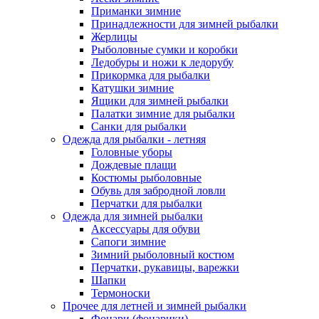
Приманки зимние
Принадлежности для зимней рыбалки
Жерлицы
Рыболовные сумки и коробки
Ледобуры и ножи к ледорубу
Прикормка для рыбалки
Катушки зимние
Ящики для зимней рыбалки
Палатки зимние для рыбалки
Санки для рыбалки
Одежда для рыбалки - летняя
Головные уборы
Дождевые плащи
Костюмы рыболовные
Обувь для забродной ловли
Перчатки для рыбалки
Одежда для зимней рыбалки
Аксессуары для обуви
Сапоги зимние
Зимний рыболовный костюм
Перчатки, рукавицы, варежки
Шапки
Термоноски
Прочее для летней и зимней рыбалки
Фонари (фонарики)