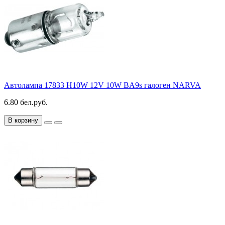
Автолампа 17833 H10W 12V 10W BA9s галоген NARVA
6.80 бел.руб.
В корзину