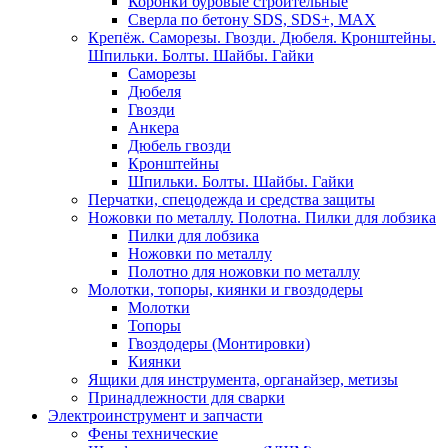
Коронки буровые строительные
Сверла по бетону SDS, SDS+, MAX
Крепёж. Саморезы. Гвозди. Дюбеля. Кронштейны.
Шпильки. Болты. Шайбы. Гайки
Саморезы
Дюбеля
Гвозди
Анкера
Дюбель гвозди
Кронштейны
Шпильки. Болты. Шайбы. Гайки
Перчатки, спецодежда и средства защиты
Ножовки по металлу. Полотна. Пилки для лобзика
Пилки для лобзика
Ножовки по металлу
Полотно для ножовки по металлу
Молотки, топоры, киянки и гвоздодеры
Молотки
Топоры
Гвоздодеры (Монтировки)
Киянки
Ящики для инструмента, органайзер, метизы
Принадлежности для сварки
Электроинструмент и запчасти
Фены технические