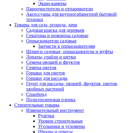
Экшн-камеры
Пароочистители и отпариватели
Аксессуары для крупногабаритной бытовой
техники
Товары для сада, огорода, дачи
Садовая краска для деревьев
Секаторы и ножницы садовые
Опрыскиватели садовые
Запчасти к опрыскивателям
Шланги садовые, опрыскиватели и муфты
Лопаты, грабли и щетки
Семена овощей и фруктов
Семена цветов
Горшки для цветов
Горшки для рассады
Грунт для рассады, овощей, фруктов, цветов,
хвойных растений
Спанбонд
Полиэтиленовая пленка
Строительные товары
Измерительный инструмент
Рулетки
Уровни строительные
Угольники и угломеры
Шнуры и отвесы