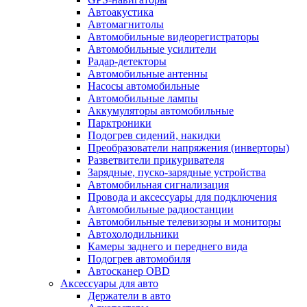
Автоакустика
Автомагнитолы
Автомобильные видеорегистраторы
Автомобильные усилители
Радар-детекторы
Автомобильные антенны
Насосы автомобильные
Автомобильные лампы
Аккумуляторы автомобильные
Парктроники
Подогрев сидений, накидки
Преобразователи напряжения (инверторы)
Разветвители прикуривателя
Зарядные, пуско-зарядные устройства
Автомобильная сигнализация
Провода и аксессуары для подключения
Автомобильные радиостанции
Автомобильные телевизоры и мониторы
Автохолодильники
Камеры заднего и переднего вида
Подогрев автомобиля
Автосканер OBD
Аксессуары для авто
Держатели в авто