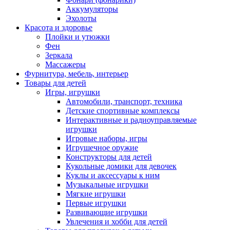
Аккумуляторы
Эхолоты
Красота и здоровье
Плойки и утюжки
Фен
Зеркала
Массажеры
Фурнитура, мебель, интерьер
Товары для детей
Игры, игрушки
Автомобили, транспорт, техника
Детские спортивные комплексы
Интерактивные и радиоуправляемые
игрушки
Игровые наборы, игры
Игрушечное оружие
Конструкторы для детей
Кукольные домики для девочек
Куклы и аксессуары к ним
Музыкальные игрушки
Мягкие игрушки
Первые игрушки
Развивающие игрушки
Увлечения и хобби для детей