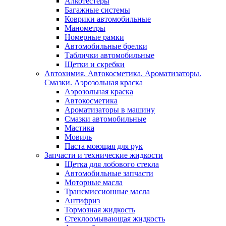
Алкотестеры
Багажные системы
Коврики автомобильные
Манометры
Номерные рамки
Автомобильные брелки
Таблички автомобильные
Щетки и скребки
Автохимия. Автокосметика. Ароматизаторы.
Смазки. Аэрозольная краска
Аэрозольная краска
Автокосметика
Ароматизаторы в машину
Смазки автомобильные
Мастика
Мовиль
Паста моющая для рук
Запчасти и технические жидкости
Щетка для лобового стекла
Автомобильные запчасти
Моторные масла
Трансмиссионные масла
Антифриз
Тормозная жидкость
Стеклоомывающая жидкость