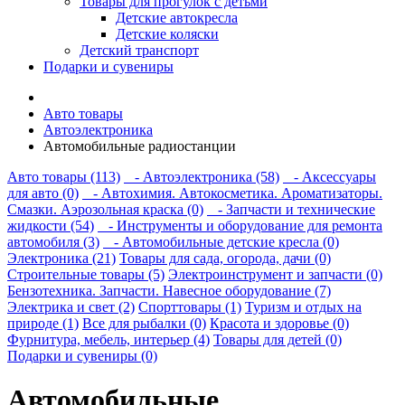
Товары для прогулок с детьми
Детские автокресла
Детские коляски
Детский транспорт
Подарки и сувениры
Авто товары
Автоэлектроника
Автомобильные радиостанции
Авто товары (113)
- Автоэлектроника (58)
- Аксессуары
для авто (0)
- Автохимия. Автокосметика. Ароматизаторы.
Смазки. Аэрозольная краска (0)
- Запчасти и технические
жидкости (54)
- Инструменты и оборудование для ремонта
автомобиля (3)
- Автомобильные детские кресла (0)
Электроника (21)
Товары для сада, огорода, дачи (0)
Строительные товары (5)
Электроинструмент и запчасти (0)
Бензотехника. Запчасти. Навесное оборудование (7)
Электрика и свет (2)
Спорттовары (1)
Туризм и отдых на
природе (1)
Все для рыбалки (0)
Красота и здоровье (0)
Фурнитура, мебель, интерьер (4)
Товары для детей (0)
Подарки и сувениры (0)
Автомобильные