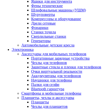
Ящики для инструмента
Фены технические
Шлифовальные машины (УШМ)
Шуруповерты
Компрессоры и оборудование
Дрели сетевые
Фонарики
Станки точила
Сверлильные станки
Генераторы
Автомобильные детские кресла
Электроника
Аксессуары для мобильных телефонов
Портативные зарядные устройства
Чехлы для телефонов
Защитные стекла и пленки для телефонов
Очки виртуальной реальности
Аккумуляторы для телефонов
Наушники для телефона
Палки для селфи
Bluetooth гарнитура
Смартфоны и мобильные телефоны
Планшеты, чехлы и аксессуары
Планшеты
Чехлы для планшетов