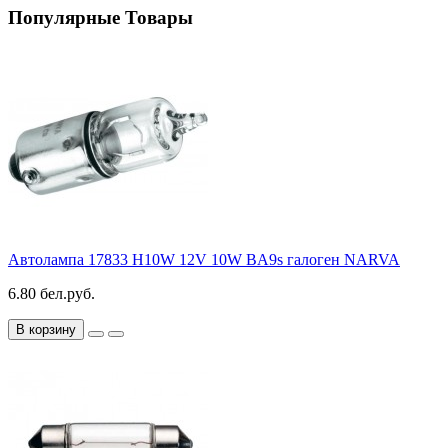
Популярные Товары
Автолампа 17833 H10W 12V 10W BA9s галоген NARVA
6.80 бел.руб.
В корзину