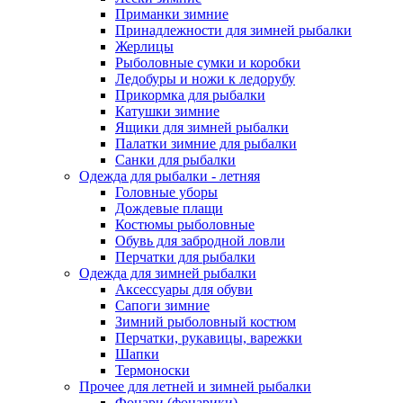
Приманки зимние
Принадлежности для зимней рыбалки
Жерлицы
Рыболовные сумки и коробки
Ледобуры и ножи к ледорубу
Прикормка для рыбалки
Катушки зимние
Ящики для зимней рыбалки
Палатки зимние для рыбалки
Санки для рыбалки
Одежда для рыбалки - летняя
Головные уборы
Дождевые плащи
Костюмы рыболовные
Обувь для забродной ловли
Перчатки для рыбалки
Одежда для зимней рыбалки
Аксессуары для обуви
Сапоги зимние
Зимний рыболовный костюм
Перчатки, рукавицы, варежки
Шапки
Термоноски
Прочее для летней и зимней рыбалки
Фонари (фонарики)