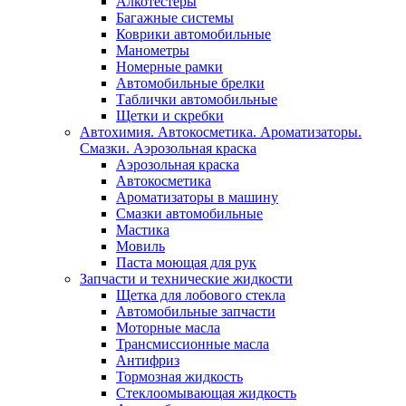
Алкотестеры
Багажные системы
Коврики автомобильные
Манометры
Номерные рамки
Автомобильные брелки
Таблички автомобильные
Щетки и скребки
Автохимия. Автокосметика. Ароматизаторы.
Смазки. Аэрозольная краска
Аэрозольная краска
Автокосметика
Ароматизаторы в машину
Смазки автомобильные
Мастика
Мовиль
Паста моющая для рук
Запчасти и технические жидкости
Щетка для лобового стекла
Автомобильные запчасти
Моторные масла
Трансмиссионные масла
Антифриз
Тормозная жидкость
Стеклоомывающая жидкость