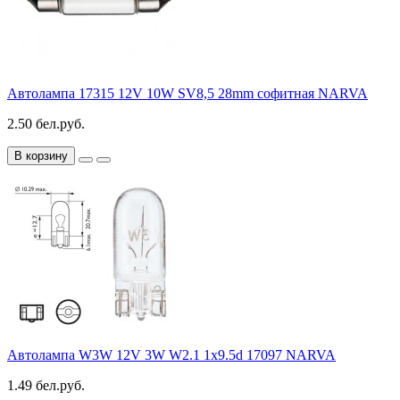
Автолампа 17315 12V 10W SV8,5 28mm софитная NARVA
2.50 бел.руб.
В корзину
Автолампа W3W 12V 3W W2.1 1x9.5d 17097 NARVA
1.49 бел.руб.