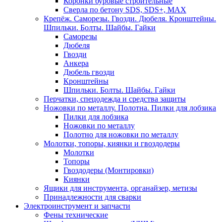
Коронки буровые строительные
Сверла по бетону SDS, SDS+, MAX
Крепёж. Саморезы. Гвозди. Дюбеля. Кронштейны.
Шпильки. Болты. Шайбы. Гайки
Саморезы
Дюбеля
Гвозди
Анкера
Дюбель гвозди
Кронштейны
Шпильки. Болты. Шайбы. Гайки
Перчатки, спецодежда и средства защиты
Ножовки по металлу. Полотна. Пилки для лобзика
Пилки для лобзика
Ножовки по металлу
Полотно для ножовки по металлу
Молотки, топоры, киянки и гвоздодеры
Молотки
Топоры
Гвоздодеры (Монтировки)
Киянки
Ящики для инструмента, органайзер, метизы
Принадлежности для сварки
Электроинструмент и запчасти
Фены технические