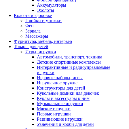
Аккумуляторы
Эхолоты
Красота и здоровье
Плойки и утюжки
Фен
Зеркала
Массажеры
Фурнитура, мебель, интерьер
Товары для детей
Игры, игрушки
Автомобили, транспорт, техника
Детские спортивные комплексы
Интерактивные и радиоуправляемые
игрушки
Игровые наборы, игры
Игрушечное оружие
Конструкторы для детей
Кукольные домики для девочек
Куклы и аксессуары к ним
Музыкальные игрушки
Мягкие игрушки
Первые игрушки
Развивающие игрушки
Увлечения и хобби для детей