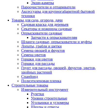
Экшн-камеры
Пароочистители и отпариватели
Аксессуары для крупногабаритной бытовой
техники
Товары для сада, огорода, дачи
Садовая краска для деревьев
Секаторы и ножницы садовые
Опрыскиватели садовые
Запчасти к опрыскивателям
Шланги садовые, опрыскиватели и муфты
Лопаты, грабли и щетки
Семена овощей и фруктов
Семена цветов
Горшки для цветов
Горшки для рассады
Грунт для рассады, овощей, фруктов, цветов,
хвойных растений
Спанбонд
Полиэтиленовая пленка
Строительные товары
Измерительный инструмент
Рулетки
Уровни строительные
Угольники и угломеры
Шнуры и отвесы