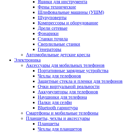
Ящики для инструмента
Фены технические
Шлифовальные машины (УШМ)
Шуруповерты
Компрессоры и оборудование
Дрели сетевые
Фонарики
Станки точила
Сверлильные станки
Генераторы
Автомобильные детские кресла
Электроника
Аксессуары для мобильных телефонов
Портативные зарядные устройства
Чехлы для телефонов
Защитные стекла и пленки для телефонов
Очки виртуальной реальности
Аккумуляторы для телефонов
Наушники для телефона
Палки для селфи
Bluetooth гарнитура
Смартфоны и мобильные телефоны
Планшеты, чехлы и аксессуары
Планшеты
Чехлы для планшетов