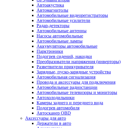
Автоакустика
Автомагнитолы
Автомобильные видеорегистраторы
Автомобильные усилители
Радар-детекторы
Автомобильные антенны
Насосы автомобильные
Автомобильные лампы
Аккумуляторы автомобильные
Парктроники
Подогрев сидений, накидки
Преобразователи напряжения (инверторы)
Разветвители прикуривателя
Зарядные, пуско-зарядные устройства
Автомобильная сигнализация
Провода и аксессуары для подключения
Автомобильные радиостанции
Автомобильные телевизоры и мониторы
Автохолодильники
Камеры заднего и переднего вида
Подогрев автомобиля
Автосканер OBD
Аксессуары для авто
Держатели в авто