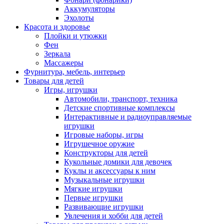
Аккумуляторы
Эхолоты
Красота и здоровье
Плойки и утюжки
Фен
Зеркала
Массажеры
Фурнитура, мебель, интерьер
Товары для детей
Игры, игрушки
Автомобили, транспорт, техника
Детские спортивные комплексы
Интерактивные и радиоуправляемые
игрушки
Игровые наборы, игры
Игрушечное оружие
Конструкторы для детей
Кукольные домики для девочек
Куклы и аксессуары к ним
Музыкальные игрушки
Мягкие игрушки
Первые игрушки
Развивающие игрушки
Увлечения и хобби для детей