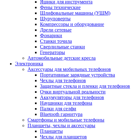
Ящики для инструмента
Фены технические
Шлифовальные машины (УШМ)
Шуруповерты
Компрессоры и оборудование
Дрели сетевые
Фонарики
Станки точила
Сверлильные станки
Генераторы
Автомобильные детские кресла
Электроника
Аксессуары для мобильных телефонов
Портативные зарядные устройства
Чехлы для телефонов
Защитные стекла и пленки для телефонов
Очки виртуальной реальности
Аккумуляторы для телефонов
Наушники для телефона
Палки для селфи
Bluetooth гарнитура
Смартфоны и мобильные телефоны
Планшеты, чехлы и аксессуары
Планшеты
Чехлы для планшетов