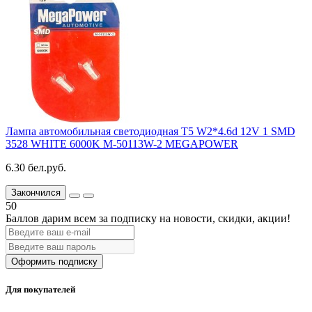
Лампа автомобильная светодиодная T5 W2*4.6d 12V 1 SMD
3528 WHITE 6000K M-50113W-2 MEGAPOWER
6.30 бел.руб.
Закончился
50
Баллов дарим всем за подписку на новости
, скидки, акции
!
Оформить подписку
Для покупателей