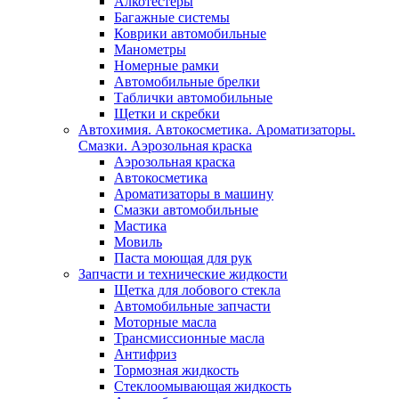
Алкотестеры
Багажные системы
Коврики автомобильные
Манометры
Номерные рамки
Автомобильные брелки
Таблички автомобильные
Щетки и скребки
Автохимия. Автокосметика. Ароматизаторы.
Смазки. Аэрозольная краска
Аэрозольная краска
Автокосметика
Ароматизаторы в машину
Смазки автомобильные
Мастика
Мовиль
Паста моющая для рук
Запчасти и технические жидкости
Щетка для лобового стекла
Автомобильные запчасти
Моторные масла
Трансмиссионные масла
Антифриз
Тормозная жидкость
Стеклоомывающая жидкость