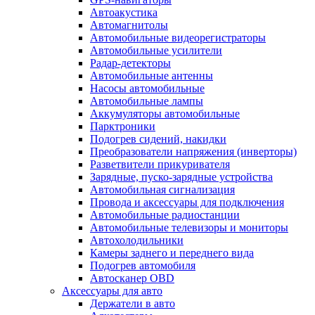
Автоакустика
Автомагнитолы
Автомобильные видеорегистраторы
Автомобильные усилители
Радар-детекторы
Автомобильные антенны
Насосы автомобильные
Автомобильные лампы
Аккумуляторы автомобильные
Парктроники
Подогрев сидений, накидки
Преобразователи напряжения (инверторы)
Разветвители прикуривателя
Зарядные, пуско-зарядные устройства
Автомобильная сигнализация
Провода и аксессуары для подключения
Автомобильные радиостанции
Автомобильные телевизоры и мониторы
Автохолодильники
Камеры заднего и переднего вида
Подогрев автомобиля
Автосканер OBD
Аксессуары для авто
Держатели в авто