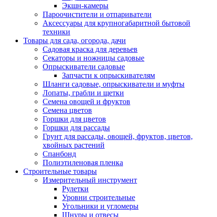
Экшн-камеры
Пароочистители и отпариватели
Аксессуары для крупногабаритной бытовой
техники
Товары для сада, огорода, дачи
Садовая краска для деревьев
Секаторы и ножницы садовые
Опрыскиватели садовые
Запчасти к опрыскивателям
Шланги садовые, опрыскиватели и муфты
Лопаты, грабли и щетки
Семена овощей и фруктов
Семена цветов
Горшки для цветов
Горшки для рассады
Грунт для рассады, овощей, фруктов, цветов,
хвойных растений
Спанбонд
Полиэтиленовая пленка
Строительные товары
Измерительный инструмент
Рулетки
Уровни строительные
Угольники и угломеры
Шнуры и отвесы