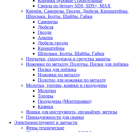
Коронки буровые строительные
Сверла по бетону SDS, SDS+, MAX
Крепёж. Саморезы. Гвозди. Дюбеля. Кронштейны.
Шпильки. Болты. Шайбы. Гайки
Саморезы
Дюбеля
Гвозди
Анкера
Дюбель гвозди
Кронштейны
Шпильки. Болты. Шайбы. Гайки
Перчатки, спецодежда и средства защиты
Ножовки по металлу. Полотна. Пилки для лобзика
Пилки для лобзика
Ножовки по металлу
Полотно для ножовки по металлу
Молотки, топоры, киянки и гвоздодеры
Молотки
Топоры
Гвоздодеры (Монтировки)
Киянки
Ящики для инструмента, органайзер, метизы
Принадлежности для сварки
Электроинструмент и запчасти
Фены технические