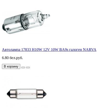
Автолампа 17833 H10W 12V 10W BA9s галоген NARVA
6.80 бел.руб.
В корзину