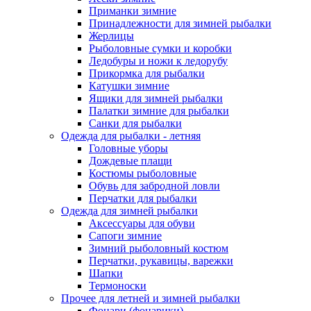
Приманки зимние
Принадлежности для зимней рыбалки
Жерлицы
Рыболовные сумки и коробки
Ледобуры и ножи к ледорубу
Прикормка для рыбалки
Катушки зимние
Ящики для зимней рыбалки
Палатки зимние для рыбалки
Санки для рыбалки
Одежда для рыбалки - летняя
Головные уборы
Дождевые плащи
Костюмы рыболовные
Обувь для забродной ловли
Перчатки для рыбалки
Одежда для зимней рыбалки
Аксессуары для обуви
Сапоги зимние
Зимний рыболовный костюм
Перчатки, рукавицы, варежки
Шапки
Термоноски
Прочее для летней и зимней рыбалки
Фонари (фонарики)