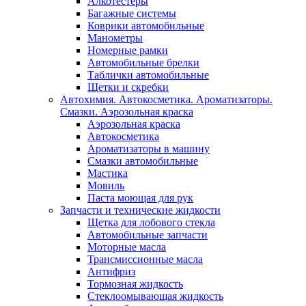
Алкотестеры
Багажные системы
Коврики автомобильные
Манометры
Номерные рамки
Автомобильные брелки
Таблички автомобильные
Щетки и скребки
Автохимия. Автокосметика. Ароматизаторы.
Смазки. Аэрозольная краска
Аэрозольная краска
Автокосметика
Ароматизаторы в машину
Смазки автомобильные
Мастика
Мовиль
Паста моющая для рук
Запчасти и технические жидкости
Щетка для лобового стекла
Автомобильные запчасти
Моторные масла
Трансмиссионные масла
Антифриз
Тормозная жидкость
Стеклоомывающая жидкость