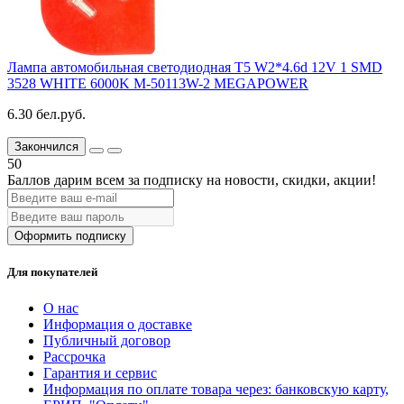
Лампа автомобильная светодиодная T5 W2*4.6d 12V 1 SMD
3528 WHITE 6000K M-50113W-2 MEGAPOWER
6.30 бел.руб.
Закончился
50
Баллов дарим всем за подписку на новости
, скидки, акции
!
Оформить подписку
Для покупателей
О нас
Информация о доставке
Публичный договор
Рассрочка
Гарантия и сервис
Информация по оплате товара через: банковскую карту,