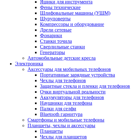
Ящики для инструмента
Фены технические
Шлифовальные машины (УШМ)
Шуруповерты
Компрессоры и оборудование
Дрели сетевые
Фонарики
Станки точила
Сверлильные станки
Генераторы
Автомобильные детские кресла
Электроника
Аксессуары для мобильных телефонов
Портативные зарядные устройства
Чехлы для телефонов
Защитные стекла и пленки для телефонов
Очки виртуальной реальности
Аккумуляторы для телефонов
Наушники для телефона
Палки для селфи
Bluetooth гарнитура
Смартфоны и мобильные телефоны
Планшеты, чехлы и аксессуары
Планшеты
Чехлы для планшетов