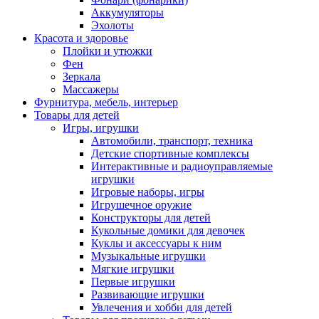
Аккумуляторы
Эхолоты
Красота и здоровье
Плойки и утюжки
Фен
Зеркала
Массажеры
Фурнитура, мебель, интерьер
Товары для детей
Игры, игрушки
Автомобили, транспорт, техника
Детские спортивные комплексы
Интерактивные и радиоуправляемые
игрушки
Игровые наборы, игры
Игрушечное оружие
Конструкторы для детей
Кукольные домики для девочек
Куклы и аксессуары к ним
Музыкальные игрушки
Мягкие игрушки
Первые игрушки
Развивающие игрушки
Увлечения и хобби для детей