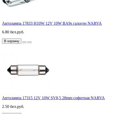
Автолампа 17833 H10W 12V 10W BA9s галоген NARVA
6.80 бел.руб.
В корзину
Автолампа 17315 12V 10W SV8,5 28mm софитная NARVA
2.50 бел.руб.