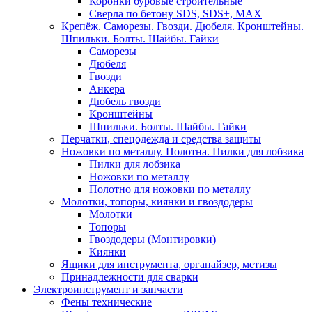
Коронки буровые строительные
Сверла по бетону SDS, SDS+, MAX
Крепёж. Саморезы. Гвозди. Дюбеля. Кронштейны.
Шпильки. Болты. Шайбы. Гайки
Саморезы
Дюбеля
Гвозди
Анкера
Дюбель гвозди
Кронштейны
Шпильки. Болты. Шайбы. Гайки
Перчатки, спецодежда и средства защиты
Ножовки по металлу. Полотна. Пилки для лобзика
Пилки для лобзика
Ножовки по металлу
Полотно для ножовки по металлу
Молотки, топоры, киянки и гвоздодеры
Молотки
Топоры
Гвоздодеры (Монтировки)
Киянки
Ящики для инструмента, органайзер, метизы
Принадлежности для сварки
Электроинструмент и запчасти
Фены технические