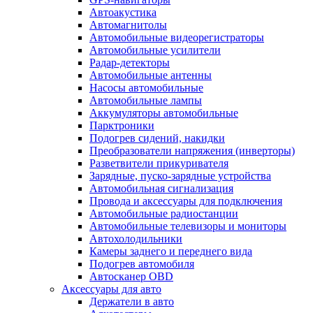
Автоакустика
Автомагнитолы
Автомобильные видеорегистраторы
Автомобильные усилители
Радар-детекторы
Автомобильные антенны
Насосы автомобильные
Автомобильные лампы
Аккумуляторы автомобильные
Парктроники
Подогрев сидений, накидки
Преобразователи напряжения (инверторы)
Разветвители прикуривателя
Зарядные, пуско-зарядные устройства
Автомобильная сигнализация
Провода и аксессуары для подключения
Автомобильные радиостанции
Автомобильные телевизоры и мониторы
Автохолодильники
Камеры заднего и переднего вида
Подогрев автомобиля
Автосканер OBD
Аксессуары для авто
Держатели в авто