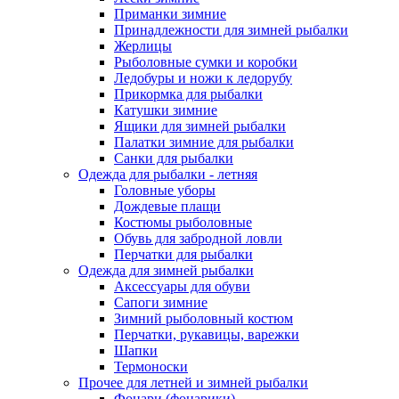
Приманки зимние
Принадлежности для зимней рыбалки
Жерлицы
Рыболовные сумки и коробки
Ледобуры и ножи к ледорубу
Прикормка для рыбалки
Катушки зимние
Ящики для зимней рыбалки
Палатки зимние для рыбалки
Санки для рыбалки
Одежда для рыбалки - летняя
Головные уборы
Дождевые плащи
Костюмы рыболовные
Обувь для забродной ловли
Перчатки для рыбалки
Одежда для зимней рыбалки
Аксессуары для обуви
Сапоги зимние
Зимний рыболовный костюм
Перчатки, рукавицы, варежки
Шапки
Термоноски
Прочее для летней и зимней рыбалки
Фонари (фонарики)