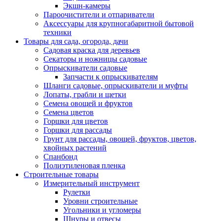
Экшн-камеры
Пароочистители и отпариватели
Аксессуары для крупногабаритной бытовой
техники
Товары для сада, огорода, дачи
Садовая краска для деревьев
Секаторы и ножницы садовые
Опрыскиватели садовые
Запчасти к опрыскивателям
Шланги садовые, опрыскиватели и муфты
Лопаты, грабли и щетки
Семена овощей и фруктов
Семена цветов
Горшки для цветов
Горшки для рассады
Грунт для рассады, овощей, фруктов, цветов,
хвойных растений
Спанбонд
Полиэтиленовая пленка
Строительные товары
Измерительный инструмент
Рулетки
Уровни строительные
Угольники и угломеры
Шнуры и отвесы