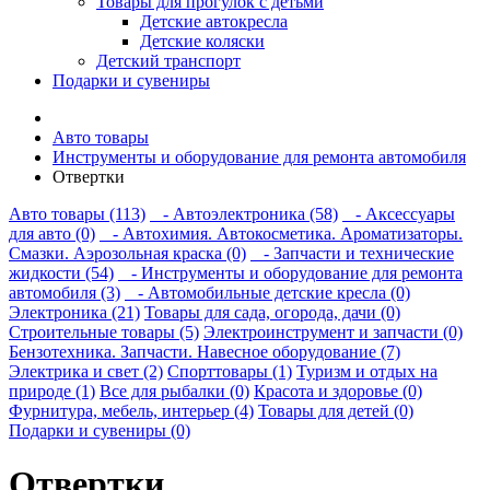
Товары для прогулок с детьми
Детские автокресла
Детские коляски
Детский транспорт
Подарки и сувениры
Авто товары
Инструменты и оборудование для ремонта автомобиля
Отвертки
Авто товары (113)
- Автоэлектроника (58)
- Аксессуары
для авто (0)
- Автохимия. Автокосметика. Ароматизаторы.
Смазки. Аэрозольная краска (0)
- Запчасти и технические
жидкости (54)
- Инструменты и оборудование для ремонта
автомобиля (3)
- Автомобильные детские кресла (0)
Электроника (21)
Товары для сада, огорода, дачи (0)
Строительные товары (5)
Электроинструмент и запчасти (0)
Бензотехника. Запчасти. Навесное оборудование (7)
Электрика и свет (2)
Спорттовары (1)
Туризм и отдых на
природе (1)
Все для рыбалки (0)
Красота и здоровье (0)
Фурнитура, мебель, интерьер (4)
Товары для детей (0)
Подарки и сувениры (0)
Отвертки