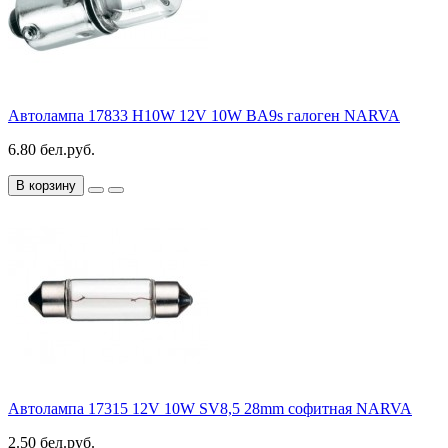
Автолампа 17833 H10W 12V 10W BA9s галоген NARVA
6.80 бел.руб.
В корзину
Автолампа 17315 12V 10W SV8,5 28mm софитная NARVA
2.50 бел.руб.