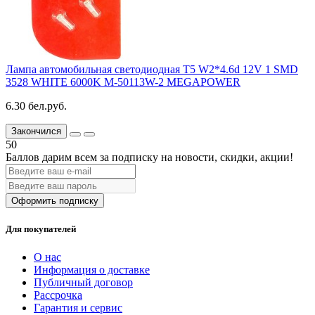
Лампа автомобильная светодиодная T5 W2*4.6d 12V 1 SMD
3528 WHITE 6000K M-50113W-2 MEGAPOWER
6.30 бел.руб.
Закончился
50
Баллов дарим всем за подписку на новости
, скидки, акции
!
Оформить подписку
Для покупателей
О нас
Информация о доставке
Публичный договор
Рассрочка
Гарантия и сервис