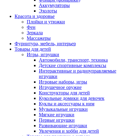
Аккумуляторы
Эхолоты
Красота и здоровье
Плойки и утюжки
Фен
Зеркала
Массажеры
Фурнитура, мебель, интерьер
Товары для детей
Игры, игрушки
Автомобили, транспорт, техника
Детские спортивные комплексы
Интерактивные и радиоуправляемые
игрушки
Игровые наборы, игры
Игрушечное оружие
Конструкторы для детей
Кукольные домики для девочек
Куклы и аксессуары к ним
Музыкальные игрушки
Мягкие игрушки
Первые игрушки
Развивающие игрушки
Увлечения и хобби для детей