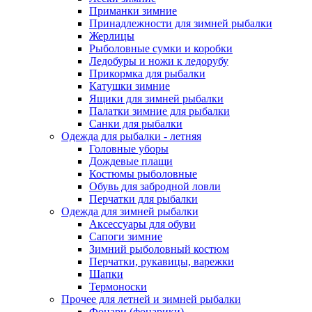
Приманки зимние
Принадлежности для зимней рыбалки
Жерлицы
Рыболовные сумки и коробки
Ледобуры и ножи к ледорубу
Прикормка для рыбалки
Катушки зимние
Ящики для зимней рыбалки
Палатки зимние для рыбалки
Санки для рыбалки
Одежда для рыбалки - летняя
Головные уборы
Дождевые плащи
Костюмы рыболовные
Обувь для забродной ловли
Перчатки для рыбалки
Одежда для зимней рыбалки
Аксессуары для обуви
Сапоги зимние
Зимний рыболовный костюм
Перчатки, рукавицы, варежки
Шапки
Термоноски
Прочее для летней и зимней рыбалки
Фонари (фонарики)