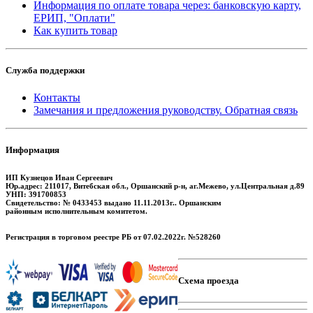
Информация по оплате товара через: банковскую карту,
ЕРИП, "Оплати"
Как купить товар
Служба поддержки
Контакты
Замечания и предложения руководству. Обратная связь
Информация
ИП Кузнецов Иван Сергеевич
Юр.адрес: 211017, Витебская обл., Оршанский р-н, аг.Межево, ул.Центральная д.89
УНП: 391700853
Свидетельство: № 0433453 выдано 11.11.2013г.. Оршанским
районным исполнительным комитетом.
Регистрация в торговом реестре РБ от 07.02.2022г. №528260
Схема проезда