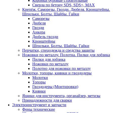
Коронки буровые строительные
Сверла по бетону SDS, SDS+, MAX
Крепёж. Саморезы. Гвозди. Дюбеля. Кронштейны.
Шпильки. Болты. Шайбы. Гайки
Саморезы
Дюбеля
Гвозди
Анкера
Дюбель гвозди
Кронштейны
Шпильки. Болты. Шайбы. Гайки
Перчатки, спецодежда и средства защиты
Ножовки по металлу. Полотна. Пилки для лобзика
Пилки для лобзика
Ножовки по металлу
Полотно для ножовки по металлу
Молотки, топоры, киянки и гвоздодеры
Молотки
Топоры
Гвоздодеры (Монтировки)
Киянки
Ящики для инструмента, органайзер, метизы
Принадлежности для сварки
Электроинструмент и запчасти
Фены технические