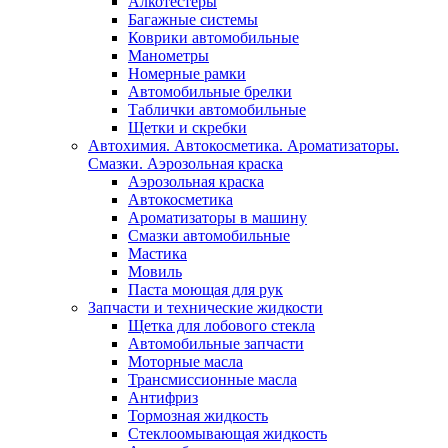
Алкотестеры
Багажные системы
Коврики автомобильные
Манометры
Номерные рамки
Автомобильные брелки
Таблички автомобильные
Щетки и скребки
Автохимия. Автокосметика. Ароматизаторы.
Смазки. Аэрозольная краска
Аэрозольная краска
Автокосметика
Ароматизаторы в машину
Смазки автомобильные
Мастика
Мовиль
Паста моющая для рук
Запчасти и технические жидкости
Щетка для лобового стекла
Автомобильные запчасти
Моторные масла
Трансмиссионные масла
Антифриз
Тормозная жидкость
Стеклоомывающая жидкость