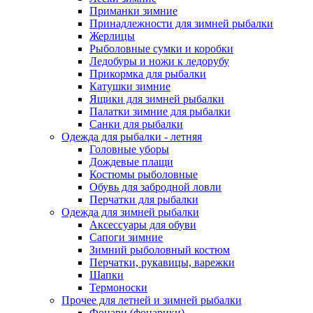
Приманки зимние
Принадлежности для зимней рыбалки
Жерлицы
Рыболовные сумки и коробки
Ледобуры и ножи к ледорубу
Прикормка для рыбалки
Катушки зимние
Ящики для зимней рыбалки
Палатки зимние для рыбалки
Санки для рыбалки
Одежда для рыбалки - летняя
Головные уборы
Дождевые плащи
Костюмы рыболовные
Обувь для забродной ловли
Перчатки для рыбалки
Одежда для зимней рыбалки
Аксессуары для обуви
Сапоги зимние
Зимний рыболовный костюм
Перчатки, рукавицы, варежки
Шапки
Термоноски
Прочее для летней и зимней рыбалки
Фонари (фонарики)