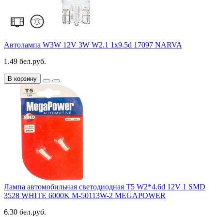
Автолампа W3W 12V 3W W2.1 1x9.5d 17097 NARVA
1.49 бел.руб.
В корзину
Лампа автомобильная светодиодная T5 W2*4.6d 12V 1 SMD
3528 WHITE 6000K M-50113W-2 MEGAPOWER
6.30 бел.руб.