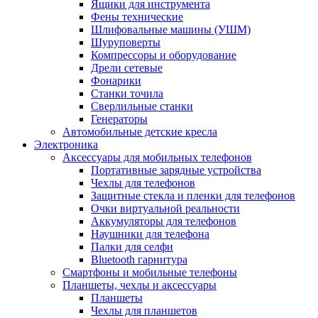
Ящики для инструмента
Фены технические
Шлифовальные машины (УШМ)
Шуруповерты
Компрессоры и оборудование
Дрели сетевые
Фонарики
Станки точила
Сверлильные станки
Генераторы
Автомобильные детские кресла
Электроника
Аксессуары для мобильных телефонов
Портативные зарядные устройства
Чехлы для телефонов
Защитные стекла и пленки для телефонов
Очки виртуальной реальности
Аккумуляторы для телефонов
Наушники для телефона
Палки для селфи
Bluetooth гарнитура
Смартфоны и мобильные телефоны
Планшеты, чехлы и аксессуары
Планшеты
Чехлы для планшетов