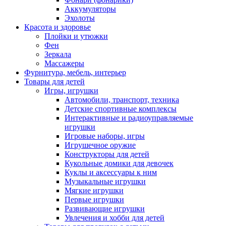
Аккумуляторы
Эхолоты
Красота и здоровье
Плойки и утюжки
Фен
Зеркала
Массажеры
Фурнитура, мебель, интерьер
Товары для детей
Игры, игрушки
Автомобили, транспорт, техника
Детские спортивные комплексы
Интерактивные и радиоуправляемые
игрушки
Игровые наборы, игры
Игрушечное оружие
Конструкторы для детей
Кукольные домики для девочек
Куклы и аксессуары к ним
Музыкальные игрушки
Мягкие игрушки
Первые игрушки
Развивающие игрушки
Увлечения и хобби для детей