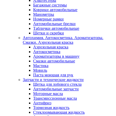
Алкотестеры
Багажные системы
Коврики автомобильные
Манометры
Номерные рамки
Автомобильные брелки
Таблички автомобильные
Щетки и скребки
Автохимия. Автокосметика. Ароматизаторы.
Смазки. Аэрозольная краска
Аэрозольная краска
Автокосметика
Ароматизаторы в машину
Смазки автомобильные
Мастика
Мовиль
Паста моющая для рук
Запчасти и технические жидкости
Щетка для лобового стекла
Автомобильные запчасти
Моторные масла
Трансмиссионные масла
Антифриз
Тормозная жидкость
Стеклоомывающая жидкость