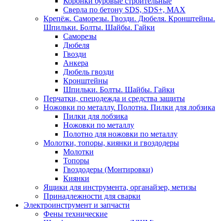
Коронки буровые строительные
Сверла по бетону SDS, SDS+, MAX
Крепёж. Саморезы. Гвозди. Дюбеля. Кронштейны.
Шпильки. Болты. Шайбы. Гайки
Саморезы
Дюбеля
Гвозди
Анкера
Дюбель гвозди
Кронштейны
Шпильки. Болты. Шайбы. Гайки
Перчатки, спецодежда и средства защиты
Ножовки по металлу. Полотна. Пилки для лобзика
Пилки для лобзика
Ножовки по металлу
Полотно для ножовки по металлу
Молотки, топоры, киянки и гвоздодеры
Молотки
Топоры
Гвоздодеры (Монтировки)
Киянки
Ящики для инструмента, органайзер, метизы
Принадлежности для сварки
Электроинструмент и запчасти
Фены технические