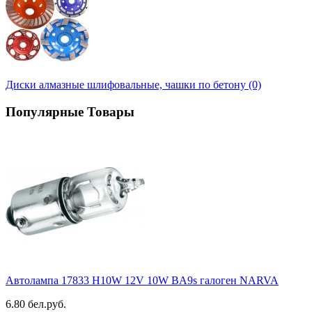
Диски алмазные шлифовальные, чашки по бетону (0)
Популярные Товары
Автолампа 17833 H10W 12V 10W BA9s галоген NARVA
6.80 бел.руб.