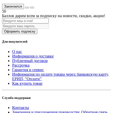
Закончился
50
Баллов дарим всем за подписку на новости
, скидки, акции
!
Оформить подписку
Для покупателей
О нас
Информация о доставке
Публичный договор
Рассрочка
Гарантия и сервис
Информация по оплате товара через: банковскую карту,
ЕРИП, "Оплати"
Как купить товар
Служба поддержки
Контакты
Замечания и предложения руководству. Обратная связь