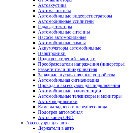
Автоакустика
Автомагнитолы
Автомобильные видеорегистраторы
Автомобильные усилители
Радар-детекторы
Автомобильные антенны
Насосы автомобильные
Автомобильные лампы
Аккумуляторы автомобильные
Парктроники
Подогрев сидений, накидки
Преобразователи напряжения (инверторы)
Разветвители прикуривателя
Зарядные, пуско-зарядные устройства
Автомобильная сигнализация
Провода и аксессуары для подключения
Автомобильные радиостанции
Автомобильные телевизоры и мониторы
Автохолодильники
Камеры заднего и переднего вида
Подогрев автомобиля
Автосканер OBD
Аксессуары для авто
Держатели в авто