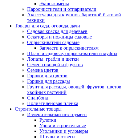
Экшн-камеры
Пароочистители и отпариватели
Аксессуары для крупногабаритной бытовой
техники
Товары для сада, огорода, дачи
Садовая краска для деревьев
Секаторы и ножницы садовые
Опрыскиватели садовые
Запчасти к опрыскивателям
Шланги садовые, опрыскиватели и муфты
Лопаты, грабли и щетки
Семена овощей и фруктов
Семена цветов
Горшки для цветов
Горшки для рассады
Грунт для рассады, овощей, фруктов, цветов,
хвойных растений
Спанбонд
Полиэтиленовая пленка
Строительные товары
Измерительный инструмент
Рулетки
Уровни строительные
Угольники и угломеры
Шнуры и отвесы