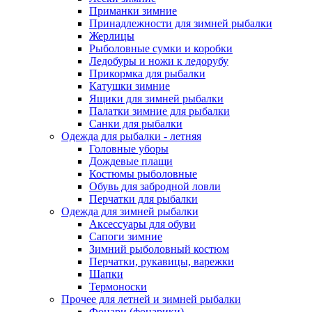
Приманки зимние
Принадлежности для зимней рыбалки
Жерлицы
Рыболовные сумки и коробки
Ледобуры и ножи к ледорубу
Прикормка для рыбалки
Катушки зимние
Ящики для зимней рыбалки
Палатки зимние для рыбалки
Санки для рыбалки
Одежда для рыбалки - летняя
Головные уборы
Дождевые плащи
Костюмы рыболовные
Обувь для забродной ловли
Перчатки для рыбалки
Одежда для зимней рыбалки
Аксессуары для обуви
Сапоги зимние
Зимний рыболовный костюм
Перчатки, рукавицы, варежки
Шапки
Термоноски
Прочее для летней и зимней рыбалки
Фонари (фонарики)