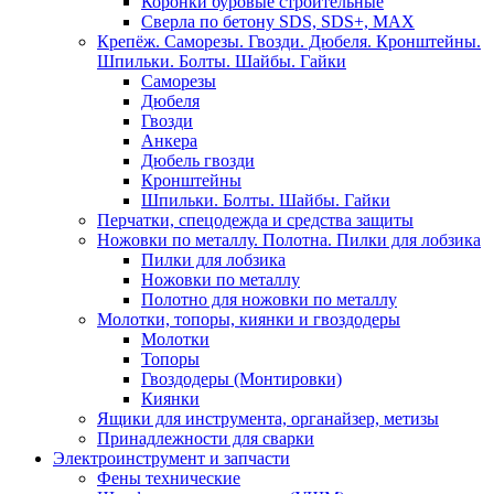
Коронки буровые строительные
Сверла по бетону SDS, SDS+, MAX
Крепёж. Саморезы. Гвозди. Дюбеля. Кронштейны.
Шпильки. Болты. Шайбы. Гайки
Саморезы
Дюбеля
Гвозди
Анкера
Дюбель гвозди
Кронштейны
Шпильки. Болты. Шайбы. Гайки
Перчатки, спецодежда и средства защиты
Ножовки по металлу. Полотна. Пилки для лобзика
Пилки для лобзика
Ножовки по металлу
Полотно для ножовки по металлу
Молотки, топоры, киянки и гвоздодеры
Молотки
Топоры
Гвоздодеры (Монтировки)
Киянки
Ящики для инструмента, органайзер, метизы
Принадлежности для сварки
Электроинструмент и запчасти
Фены технические