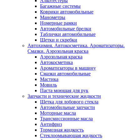
Алкотестеры
Багажные системы
Коврики автомобильные
Манометры
Номерные рамки
Автомобильные брелки
Таблички автомобильные
Щетки и скребки
Автохимия. Автокосметика. Ароматизаторы.
Смазки. Аэрозольная краска
Аэрозольная краска
Автокосметика
Ароматизаторы в машину
Смазки автомобильные
Мастика
Мовиль
Паста моющая для рук
Запчасти и технические жидкости
Щетка для лобового стекла
Автомобильные запчасти
Моторные масла
Трансмиссионные масла
Антифриз
Тормозная жидкость
Стеклоомывающая жидкость