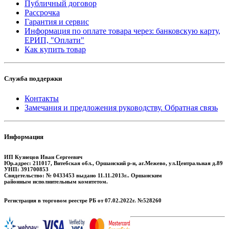
Публичный договор
Рассрочка
Гарантия и сервис
Информация по оплате товара через: банковскую карту,
ЕРИП, "Оплати"
Как купить товар
Служба поддержки
Контакты
Замечания и предложения руководству. Обратная связь
Информация
ИП Кузнецов Иван Сергеевич
Юр.адрес: 211017, Витебская обл., Оршанский р-н, аг.Межево, ул.Центральная д.89
УНП: 391700853
Свидетельство: № 0433453 выдано 11.11.2013г.. Оршанским
районным исполнительным комитетом.
Регистрация в торговом реестре РБ от 07.02.2022г. №528260