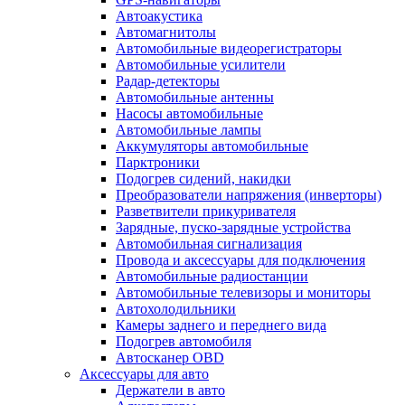
Автоакустика
Автомагнитолы
Автомобильные видеорегистраторы
Автомобильные усилители
Радар-детекторы
Автомобильные антенны
Насосы автомобильные
Автомобильные лампы
Аккумуляторы автомобильные
Парктроники
Подогрев сидений, накидки
Преобразователи напряжения (инверторы)
Разветвители прикуривателя
Зарядные, пуско-зарядные устройства
Автомобильная сигнализация
Провода и аксессуары для подключения
Автомобильные радиостанции
Автомобильные телевизоры и мониторы
Автохолодильники
Камеры заднего и переднего вида
Подогрев автомобиля
Автосканер OBD
Аксессуары для авто
Держатели в авто