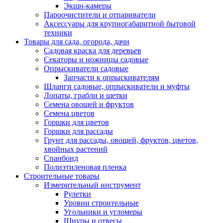
Экшн-камеры
Пароочистители и отпариватели
Аксессуары для крупногабаритной бытовой
техники
Товары для сада, огорода, дачи
Садовая краска для деревьев
Секаторы и ножницы садовые
Опрыскиватели садовые
Запчасти к опрыскивателям
Шланги садовые, опрыскиватели и муфты
Лопаты, грабли и щетки
Семена овощей и фруктов
Семена цветов
Горшки для цветов
Горшки для рассады
Грунт для рассады, овощей, фруктов, цветов,
хвойных растений
Спанбонд
Полиэтиленовая пленка
Строительные товары
Измерительный инструмент
Рулетки
Уровни строительные
Угольники и угломеры
Шнуры и отвесы