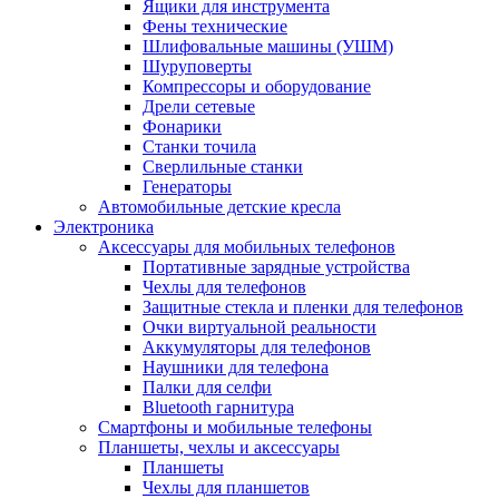
Ящики для инструмента
Фены технические
Шлифовальные машины (УШМ)
Шуруповерты
Компрессоры и оборудование
Дрели сетевые
Фонарики
Станки точила
Сверлильные станки
Генераторы
Автомобильные детские кресла
Электроника
Аксессуары для мобильных телефонов
Портативные зарядные устройства
Чехлы для телефонов
Защитные стекла и пленки для телефонов
Очки виртуальной реальности
Аккумуляторы для телефонов
Наушники для телефона
Палки для селфи
Bluetooth гарнитура
Смартфоны и мобильные телефоны
Планшеты, чехлы и аксессуары
Планшеты
Чехлы для планшетов