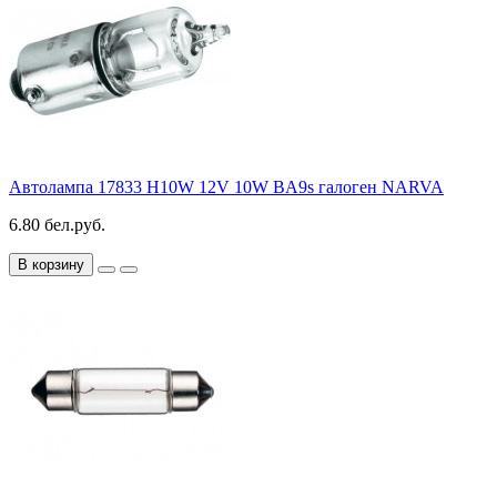
Автолампа 17833 H10W 12V 10W BA9s галоген NARVA
6.80 бел.руб.
В корзину