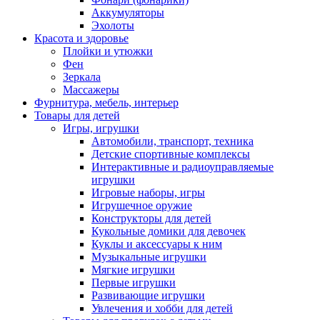
Аккумуляторы
Эхолоты
Красота и здоровье
Плойки и утюжки
Фен
Зеркала
Массажеры
Фурнитура, мебель, интерьер
Товары для детей
Игры, игрушки
Автомобили, транспорт, техника
Детские спортивные комплексы
Интерактивные и радиоуправляемые
игрушки
Игровые наборы, игры
Игрушечное оружие
Конструкторы для детей
Кукольные домики для девочек
Куклы и аксессуары к ним
Музыкальные игрушки
Мягкие игрушки
Первые игрушки
Развивающие игрушки
Увлечения и хобби для детей