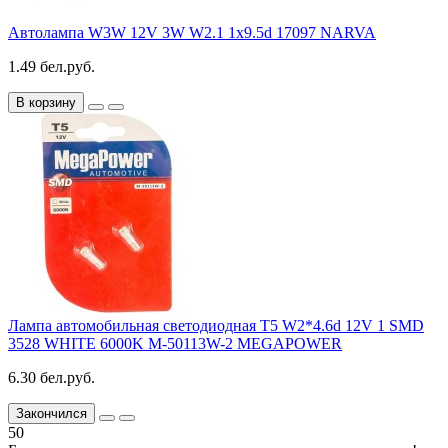
Автолампа W3W 12V 3W W2.1 1x9.5d 17097 NARVA
1.49 бел.руб.
В корзину
Лампа автомобильная светодиодная T5 W2*4.6d 12V 1 SMD
3528 WHITE 6000K M-50113W-2 MEGAPOWER
6.30 бел.руб.
Закончился
50