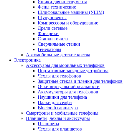
Ящики для инструмента
Фены технические
Шлифовальные машины (УШМ)
Шуруповерты
Компрессоры и оборудование
Дрели сетевые
Фонарики
Станки точила
Сверлильные станки
Генераторы
Автомобильные детские кресла
Электроника
Аксессуары для мобильных телефонов
Портативные зарядные устройства
Чехлы для телефонов
Защитные стекла и пленки для телефонов
Очки виртуальной реальности
Аккумуляторы для телефонов
Наушники для телефона
Палки для селфи
Bluetooth гарнитура
Смартфоны и мобильные телефоны
Планшеты, чехлы и аксессуары
Планшеты
Чехлы для планшетов