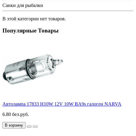
Санки для рыбалки
В этой категории нет товаров.
Популярные Товары
Автолампа 17833 H10W 12V 10W BA9s галоген NARVA
6.80 бел.руб.
В корзину