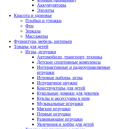
Аккумуляторы
Эхолоты
Красота и здоровье
Плойки и утюжки
Фен
Зеркала
Массажеры
Фурнитура, мебель, интерьер
Товары для детей
Игры, игрушки
Автомобили, транспорт, техника
Детские спортивные комплексы
Интерактивные и радиоуправляемые
игрушки
Игровые наборы, игры
Игрушечное оружие
Конструкторы для детей
Кукольные домики для девочек
Куклы и аксессуары к ним
Музыкальные игрушки
Мягкие игрушки
Первые игрушки
Развивающие игрушки
Увлечения и хобби для детей