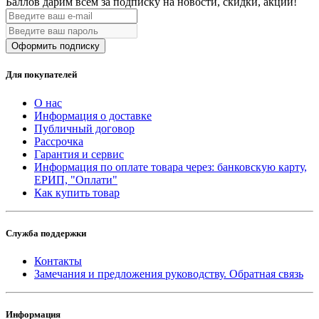
Баллов дарим всем за подписку на новости
, скидки, акции
!
Оформить подписку
Для покупателей
О нас
Информация о доставке
Публичный договор
Рассрочка
Гарантия и сервис
Информация по оплате товара через: банковскую карту,
ЕРИП, "Оплати"
Как купить товар
Служба поддержки
Контакты
Замечания и предложения руководству. Обратная связь
Информация