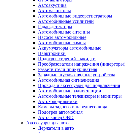
Автоакустика
Автомагнитолы
Автомобильные видеорегистраторы
Автомобильные усилители
Радар-детекторы
Автомобильные антенны
Насосы автомобильные
Автомобильные лампы
Аккумуляторы автомобильные
Парктроники
Подогрев сидений, накидки
Преобразователи напряжения (инверторы)
Разветвители прикуривателя
Зарядные, пуско-зарядные устройства
Автомобильная сигнализация
Провода и аксессуары для подключения
Автомобильные радиостанции
Автомобильные телевизоры и мониторы
Автохолодильники
Камеры заднего и переднего вида
Подогрев автомобиля
Автосканер OBD
Аксессуары для авто
Держатели в авто