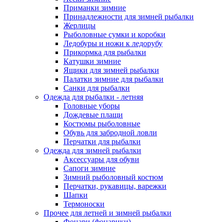
Приманки зимние
Принадлежности для зимней рыбалки
Жерлицы
Рыболовные сумки и коробки
Ледобуры и ножи к ледорубу
Прикормка для рыбалки
Катушки зимние
Ящики для зимней рыбалки
Палатки зимние для рыбалки
Санки для рыбалки
Одежда для рыбалки - летняя
Головные уборы
Дождевые плащи
Костюмы рыболовные
Обувь для забродной ловли
Перчатки для рыбалки
Одежда для зимней рыбалки
Аксессуары для обуви
Сапоги зимние
Зимний рыболовный костюм
Перчатки, рукавицы, варежки
Шапки
Термоноски
Прочее для летней и зимней рыбалки
Фонари (фонарики)