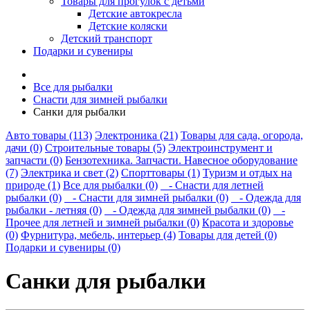
Товары для прогулок с детьми
Детские автокресла
Детские коляски
Детский транспорт
Подарки и сувениры
Все для рыбалки
Снасти для зимней рыбалки
Санки для рыбалки
Авто товары (113)
Электроника (21)
Товары для сада, огорода,
дачи (0)
Строительные товары (5)
Электроинструмент и
запчасти (0)
Бензотехника. Запчасти. Навесное оборудование
(7)
Электрика и свет (2)
Спорттовары (1)
Туризм и отдых на
природе (1)
Все для рыбалки (0)
- Снасти для летней
рыбалки (0)
- Снасти для зимней рыбалки (0)
- Одежда для
рыбалки - летняя (0)
- Одежда для зимней рыбалки (0)
-
Прочее для летней и зимней рыбалки (0)
Красота и здоровье
(0)
Фурнитура, мебель, интерьер (4)
Товары для детей (0)
Подарки и сувениры (0)
Санки для рыбалки