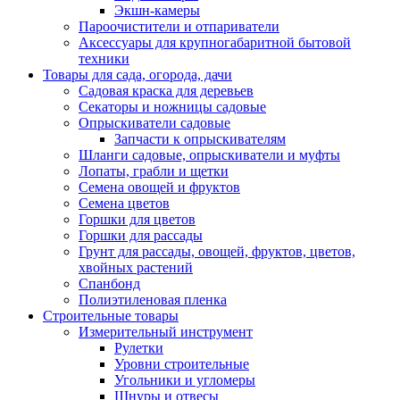
Экшн-камеры
Пароочистители и отпариватели
Аксессуары для крупногабаритной бытовой
техники
Товары для сада, огорода, дачи
Садовая краска для деревьев
Секаторы и ножницы садовые
Опрыскиватели садовые
Запчасти к опрыскивателям
Шланги садовые, опрыскиватели и муфты
Лопаты, грабли и щетки
Семена овощей и фруктов
Семена цветов
Горшки для цветов
Горшки для рассады
Грунт для рассады, овощей, фруктов, цветов,
хвойных растений
Спанбонд
Полиэтиленовая пленка
Строительные товары
Измерительный инструмент
Рулетки
Уровни строительные
Угольники и угломеры
Шнуры и отвесы