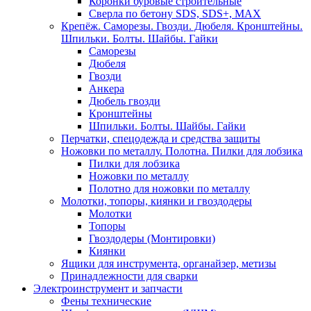
Коронки буровые строительные
Сверла по бетону SDS, SDS+, MAX
Крепёж. Саморезы. Гвозди. Дюбеля. Кронштейны.
Шпильки. Болты. Шайбы. Гайки
Саморезы
Дюбеля
Гвозди
Анкера
Дюбель гвозди
Кронштейны
Шпильки. Болты. Шайбы. Гайки
Перчатки, спецодежда и средства защиты
Ножовки по металлу. Полотна. Пилки для лобзика
Пилки для лобзика
Ножовки по металлу
Полотно для ножовки по металлу
Молотки, топоры, киянки и гвоздодеры
Молотки
Топоры
Гвоздодеры (Монтировки)
Киянки
Ящики для инструмента, органайзер, метизы
Принадлежности для сварки
Электроинструмент и запчасти
Фены технические