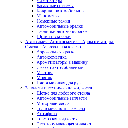
Алкотестеры
Багажные системы
Коврики автомобильные
Манометры
Номерные рамки
Автомобильные брелки
Таблички автомобильные
Щетки и скребки
Автохимия. Автокосметика. Ароматизаторы.
Смазки. Аэрозольная краска
Аэрозольная краска
Автокосметика
Ароматизаторы в машину
Смазки автомобильные
Мастика
Мовиль
Паста моющая для рук
Запчасти и технические жидкости
Щетка для лобового стекла
Автомобильные запчасти
Моторные масла
Трансмиссионные масла
Антифриз
Тормозная жидкость
Стеклоомывающая жидкость