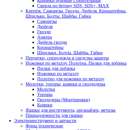
Коронки буровые строительные
Сверла по бетону SDS, SDS+, MAX
Крепёж. Саморезы. Гвозди. Дюбеля. Кронштейны.
Шпильки. Болты. Шайбы. Гайки
Саморезы
Дюбеля
Гвозди
Анкера
Дюбель гвозди
Кронштейны
Шпильки. Болты. Шайбы. Гайки
Перчатки, спецодежда и средства защиты
Ножовки по металлу. Полотна. Пилки для лобзика
Пилки для лобзика
Ножовки по металлу
Полотно для ножовки по металлу
Молотки, топоры, киянки и гвоздодеры
Молотки
Топоры
Гвоздодеры (Монтировки)
Киянки
Ящики для инструмента, органайзер, метизы
Принадлежности для сварки
Электроинструмент и запчасти
Фены технические