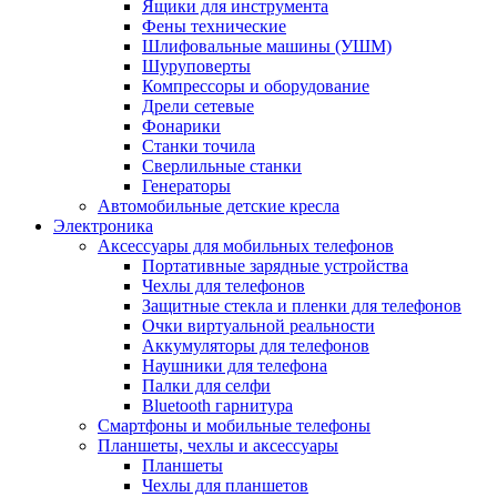
Ящики для инструмента
Фены технические
Шлифовальные машины (УШМ)
Шуруповерты
Компрессоры и оборудование
Дрели сетевые
Фонарики
Станки точила
Сверлильные станки
Генераторы
Автомобильные детские кресла
Электроника
Аксессуары для мобильных телефонов
Портативные зарядные устройства
Чехлы для телефонов
Защитные стекла и пленки для телефонов
Очки виртуальной реальности
Аккумуляторы для телефонов
Наушники для телефона
Палки для селфи
Bluetooth гарнитура
Смартфоны и мобильные телефоны
Планшеты, чехлы и аксессуары
Планшеты
Чехлы для планшетов