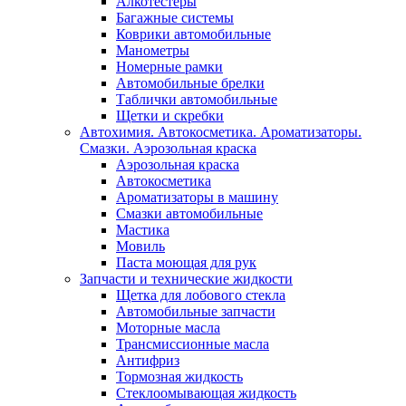
Алкотестеры
Багажные системы
Коврики автомобильные
Манометры
Номерные рамки
Автомобильные брелки
Таблички автомобильные
Щетки и скребки
Автохимия. Автокосметика. Ароматизаторы.
Смазки. Аэрозольная краска
Аэрозольная краска
Автокосметика
Ароматизаторы в машину
Смазки автомобильные
Мастика
Мовиль
Паста моющая для рук
Запчасти и технические жидкости
Щетка для лобового стекла
Автомобильные запчасти
Моторные масла
Трансмиссионные масла
Антифриз
Тормозная жидкость
Стеклоомывающая жидкость