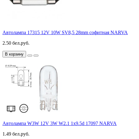
Автолампа 17315 12V 10W SV8,5 28mm софитная NARVA
2.50 бел.руб.
В корзину
Автолампа W3W 12V 3W W2.1 1x9.5d 17097 NARVA
1.49 бел.руб.