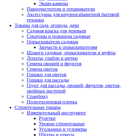
Экшн-камеры
Пароочистители и отпариватели
Аксессуары для крупногабаритной бытовой
техники
Товары для сада, огорода, дачи
Садовая краска для деревьев
Секаторы и ножницы садовые
Опрыскиватели садовые
Запчасти к опрыскивателям
Шланги садовые, опрыскиватели и муфты
Лопаты, грабли и щетки
Семена овощей и фруктов
Семена цветов
Горшки для цветов
Горшки для рассады
Грунт для рассады, овощей, фруктов, цветов,
хвойных растений
Спанбонд
Полиэтиленовая пленка
Строительные товары
Измерительный инструмент
Рулетки
Уровни строительные
Угольники и угломеры
Шнуры и отвесы