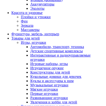
Аккумуляторы
Эхолоты
Красота и здоровье
Плойки и утюжки
Фен
Зеркала
Массажеры
Фурнитура, мебель, интерьер
Товары для детей
Игры, игрушки
Автомобили, транспорт, техника
Детские спортивные комплексы
Интерактивные и радиоуправляемые
игрушки
Игровые наборы, игры
Игрушечное оружие
Конструкторы для детей
Кукольные домики для девочек
Куклы и аксессуары к ним
Музыкальные игрушки
Мягкие игрушки
Первые игрушки
Развивающие игрушки
Увлечения и хобби для детей