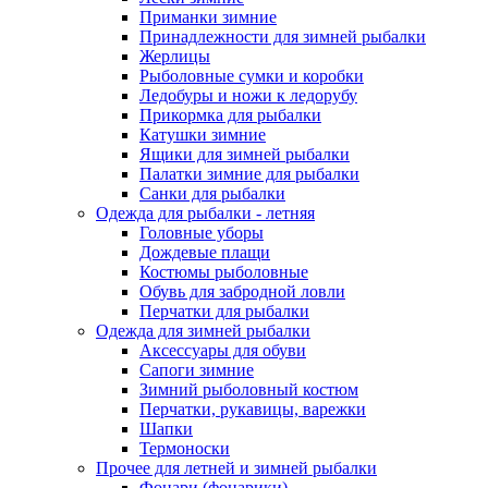
Приманки зимние
Принадлежности для зимней рыбалки
Жерлицы
Рыболовные сумки и коробки
Ледобуры и ножи к ледорубу
Прикормка для рыбалки
Катушки зимние
Ящики для зимней рыбалки
Палатки зимние для рыбалки
Санки для рыбалки
Одежда для рыбалки - летняя
Головные уборы
Дождевые плащи
Костюмы рыболовные
Обувь для забродной ловли
Перчатки для рыбалки
Одежда для зимней рыбалки
Аксессуары для обуви
Сапоги зимние
Зимний рыболовный костюм
Перчатки, рукавицы, варежки
Шапки
Термоноски
Прочее для летней и зимней рыбалки
Фонари (фонарики)