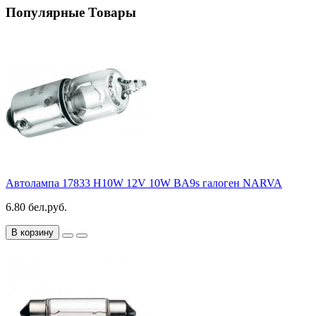
Популярные Товары
Автолампа 17833 H10W 12V 10W BA9s галоген NARVA
6.80 бел.руб.
В корзину