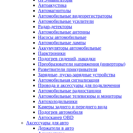
Автоакустика
Автомагнитолы
Автомобильные видеорегистраторы
Автомобильные усилители
Радар-детекторы
Автомобильные антенны
Насосы автомобильные
Автомобильные лампы
Аккумуляторы автомобильные
Парктроники
Подогрев сидений, накидки
Преобразователи напряжения (инверторы)
Разветвители прикуривателя
Зарядные, пуско-зарядные устройства
Автомобильная сигнализация
Провода и аксессуары для подключения
Автомобильные радиостанции
Автомобильные телевизоры и мониторы
Автохолодильники
Камеры заднего и переднего вида
Подогрев автомобиля
Автосканер OBD
Аксессуары для авто
Держатели в авто