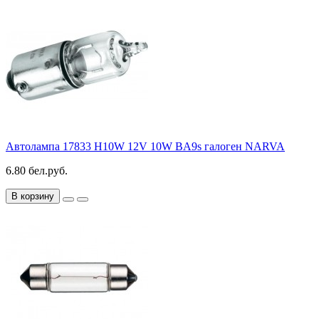
Автолампа 17833 H10W 12V 10W BA9s галоген NARVA
6.80 бел.руб.
В корзину