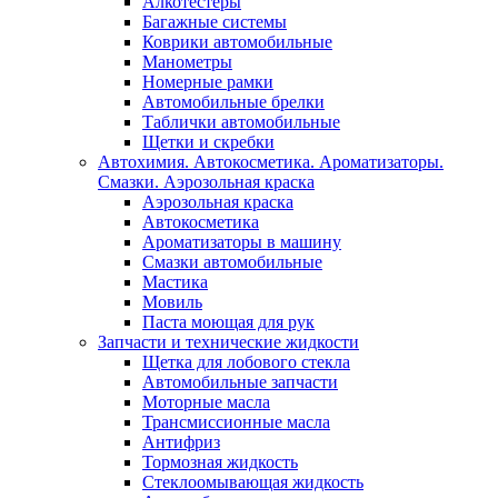
Алкотестеры
Багажные системы
Коврики автомобильные
Манометры
Номерные рамки
Автомобильные брелки
Таблички автомобильные
Щетки и скребки
Автохимия. Автокосметика. Ароматизаторы.
Смазки. Аэрозольная краска
Аэрозольная краска
Автокосметика
Ароматизаторы в машину
Смазки автомобильные
Мастика
Мовиль
Паста моющая для рук
Запчасти и технические жидкости
Щетка для лобового стекла
Автомобильные запчасти
Моторные масла
Трансмиссионные масла
Антифриз
Тормозная жидкость
Стеклоомывающая жидкость