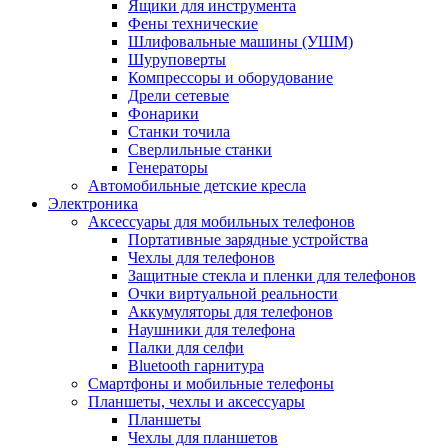
Ящики для инструмента
Фены технические
Шлифовальные машины (УШМ)
Шуруповерты
Компрессоры и оборудование
Дрели сетевые
Фонарики
Станки точила
Сверлильные станки
Генераторы
Автомобильные детские кресла
Электроника
Аксессуары для мобильных телефонов
Портативные зарядные устройства
Чехлы для телефонов
Защитные стекла и пленки для телефонов
Очки виртуальной реальности
Аккумуляторы для телефонов
Наушники для телефона
Палки для селфи
Bluetooth гарнитура
Смартфоны и мобильные телефоны
Планшеты, чехлы и аксессуары
Планшеты
Чехлы для планшетов