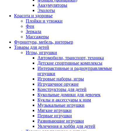
Аккумуляторы
Эхолоты
Красота и здоровье
Плойки и утюжки
Фен
Зеркала
Массажеры
Фурнитура, мебель, интерьер
Товары для детей
Игры, игрушки
Автомобили, транспорт, техника
Детские спортивные комплексы
Интерактивные и радиоуправляемые
игрушки
Игровые наборы, игры
Игрушечное оружие
Конструкторы для детей
Кукольные домики для девочек
Куклы и аксессуары к ним
Музыкальные игрушки
Мягкие игрушки
Первые игрушки
Развивающие игрушки
Увлечения и хобби для детей