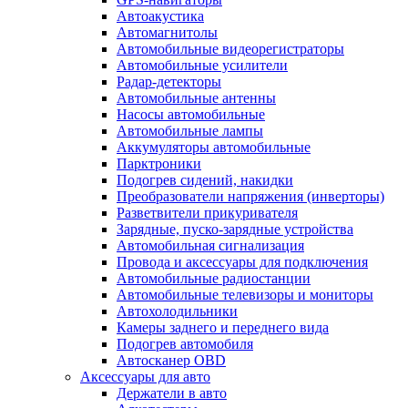
Автоакустика
Автомагнитолы
Автомобильные видеорегистраторы
Автомобильные усилители
Радар-детекторы
Автомобильные антенны
Насосы автомобильные
Автомобильные лампы
Аккумуляторы автомобильные
Парктроники
Подогрев сидений, накидки
Преобразователи напряжения (инверторы)
Разветвители прикуривателя
Зарядные, пуско-зарядные устройства
Автомобильная сигнализация
Провода и аксессуары для подключения
Автомобильные радиостанции
Автомобильные телевизоры и мониторы
Автохолодильники
Камеры заднего и переднего вида
Подогрев автомобиля
Автосканер OBD
Аксессуары для авто
Держатели в авто