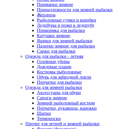
Приманки зимние
Принадлежности для зимней рыбалки
Жерлицы
Рыболовные сумки и коробки
Ледобуры и ножи к ледорубу
Прикормка для рыбалки
Катушки зимние
Ящики для зимней рыбалки
Палатки зимние для рыбалки
Санки для рыбалки
Одежда для рыбалки - летняя
Головные уборы
Дождевые плащи
Костюмы рыболовные
Обувь для забродной ловли
Перчатки для рыбалки
Одежда для зимней рыбалки
Аксессуары для обуви
Сапоги зимние
Зимний рыболовный костюм
Перчатки, рукавицы, варежки
Шапки
Термоноски
Прочее для летней и зимней рыбалки
Фонари (фонарики)