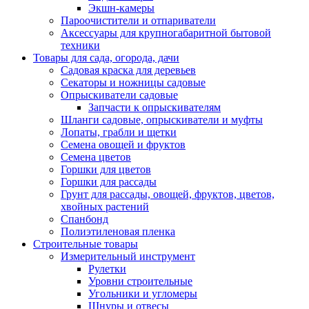
Экшн-камеры
Пароочистители и отпариватели
Аксессуары для крупногабаритной бытовой
техники
Товары для сада, огорода, дачи
Садовая краска для деревьев
Секаторы и ножницы садовые
Опрыскиватели садовые
Запчасти к опрыскивателям
Шланги садовые, опрыскиватели и муфты
Лопаты, грабли и щетки
Семена овощей и фруктов
Семена цветов
Горшки для цветов
Горшки для рассады
Грунт для рассады, овощей, фруктов, цветов,
хвойных растений
Спанбонд
Полиэтиленовая пленка
Строительные товары
Измерительный инструмент
Рулетки
Уровни строительные
Угольники и угломеры
Шнуры и отвесы