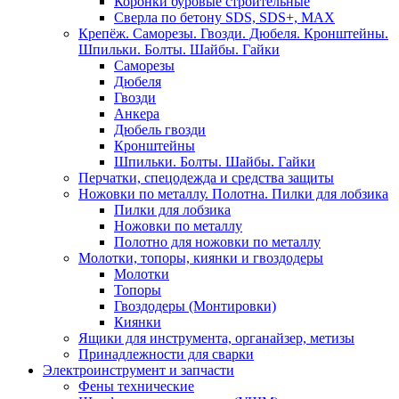
Коронки буровые строительные
Сверла по бетону SDS, SDS+, MAX
Крепёж. Саморезы. Гвозди. Дюбеля. Кронштейны.
Шпильки. Болты. Шайбы. Гайки
Саморезы
Дюбеля
Гвозди
Анкера
Дюбель гвозди
Кронштейны
Шпильки. Болты. Шайбы. Гайки
Перчатки, спецодежда и средства защиты
Ножовки по металлу. Полотна. Пилки для лобзика
Пилки для лобзика
Ножовки по металлу
Полотно для ножовки по металлу
Молотки, топоры, киянки и гвоздодеры
Молотки
Топоры
Гвоздодеры (Монтировки)
Киянки
Ящики для инструмента, органайзер, метизы
Принадлежности для сварки
Электроинструмент и запчасти
Фены технические