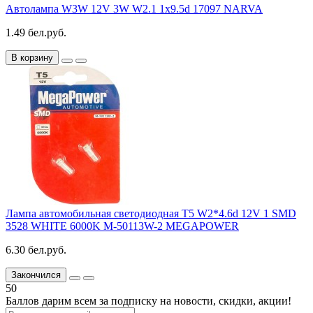
Автолампа W3W 12V 3W W2.1 1x9.5d 17097 NARVA
1.49 бел.руб.
В корзину
Лампа автомобильная светодиодная T5 W2*4.6d 12V 1 SMD
3528 WHITE 6000K M-50113W-2 MEGAPOWER
6.30 бел.руб.
Закончился
50
Баллов дарим всем за подписку на новости
, скидки, акции
!