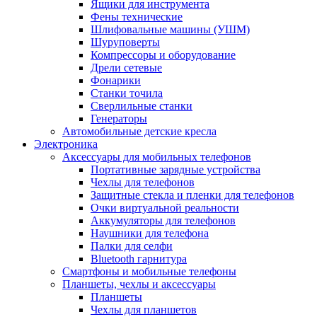
Ящики для инструмента
Фены технические
Шлифовальные машины (УШМ)
Шуруповерты
Компрессоры и оборудование
Дрели сетевые
Фонарики
Станки точила
Сверлильные станки
Генераторы
Автомобильные детские кресла
Электроника
Аксессуары для мобильных телефонов
Портативные зарядные устройства
Чехлы для телефонов
Защитные стекла и пленки для телефонов
Очки виртуальной реальности
Аккумуляторы для телефонов
Наушники для телефона
Палки для селфи
Bluetooth гарнитура
Смартфоны и мобильные телефоны
Планшеты, чехлы и аксессуары
Планшеты
Чехлы для планшетов