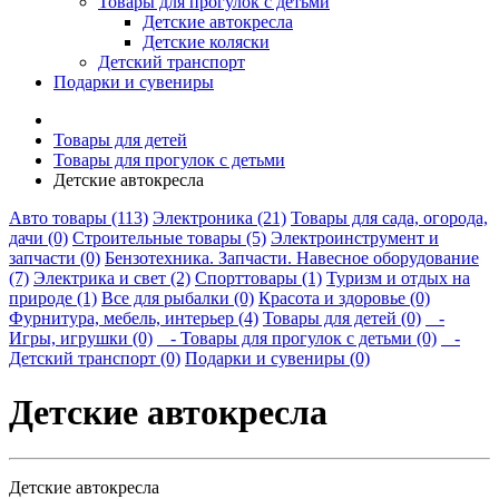
Товары для прогулок с детьми
Детские автокресла
Детские коляски
Детский транспорт
Подарки и сувениры
Товары для детей
Товары для прогулок с детьми
Детские автокресла
Авто товары (113)
Электроника (21)
Товары для сада, огорода,
дачи (0)
Строительные товары (5)
Электроинструмент и
запчасти (0)
Бензотехника. Запчасти. Навесное оборудование
(7)
Электрика и свет (2)
Спорттовары (1)
Туризм и отдых на
природе (1)
Все для рыбалки (0)
Красота и здоровье (0)
Фурнитура, мебель, интерьер (4)
Товары для детей (0)
-
Игры, игрушки (0)
- Товары для прогулок с детьми (0)
-
Детский транспорт (0)
Подарки и сувениры (0)
Детские автокресла
Детские автокресла