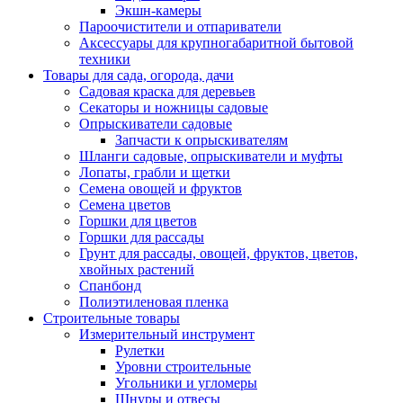
Экшн-камеры
Пароочистители и отпариватели
Аксессуары для крупногабаритной бытовой
техники
Товары для сада, огорода, дачи
Садовая краска для деревьев
Секаторы и ножницы садовые
Опрыскиватели садовые
Запчасти к опрыскивателям
Шланги садовые, опрыскиватели и муфты
Лопаты, грабли и щетки
Семена овощей и фруктов
Семена цветов
Горшки для цветов
Горшки для рассады
Грунт для рассады, овощей, фруктов, цветов,
хвойных растений
Спанбонд
Полиэтиленовая пленка
Строительные товары
Измерительный инструмент
Рулетки
Уровни строительные
Угольники и угломеры
Шнуры и отвесы