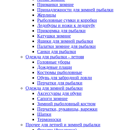
Приманки зимние
Принадлежности для зимней рыбалки
Жерлицы
Рыболовные сумки и коробки
Ледобуры и ножи к ледорубу
Прикормка для рыбалки
Катушки зимние
Ящики для зимней рыбалки
Палатки зимние для рыбалки
Санки для рыбалки
Одежда для рыбалки - летняя
Головные уборы
Дождевые плащи
Костюмы рыболовные
Обувь для забродной ловли
Перчатки для рыбалки
Одежда для зимней рыбалки
Аксессуары для обуви
Сапоги зимние
Зимний рыболовный костюм
Перчатки, рукавицы, варежки
Шапки
Термоноски
Прочее для летней и зимней рыбалки
Фонари (фонарики)