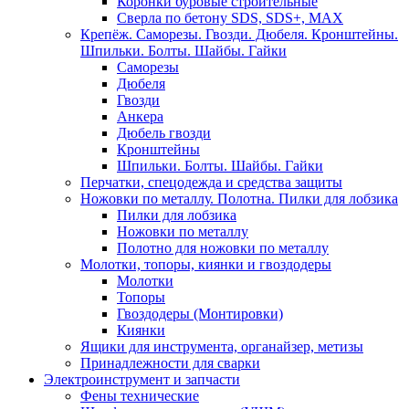
Коронки буровые строительные
Сверла по бетону SDS, SDS+, MAX
Крепёж. Саморезы. Гвозди. Дюбеля. Кронштейны.
Шпильки. Болты. Шайбы. Гайки
Саморезы
Дюбеля
Гвозди
Анкера
Дюбель гвозди
Кронштейны
Шпильки. Болты. Шайбы. Гайки
Перчатки, спецодежда и средства защиты
Ножовки по металлу. Полотна. Пилки для лобзика
Пилки для лобзика
Ножовки по металлу
Полотно для ножовки по металлу
Молотки, топоры, киянки и гвоздодеры
Молотки
Топоры
Гвоздодеры (Монтировки)
Киянки
Ящики для инструмента, органайзер, метизы
Принадлежности для сварки
Электроинструмент и запчасти
Фены технические