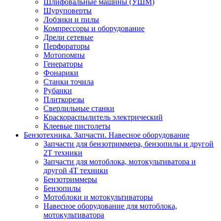
Шлифовальные машины (УШМ)
Шуруповерты
Лобзики и пилы
Компрессоры и оборудование
Дрели сетевые
Перфораторы
Мотопомпы
Генераторы
Фонарики
Станки точила
Рубанки
Плиткорезы
Сверлильные станки
Краскораспылитель электрический
Клеевые пистолеты
Бензотехника. Запчасти. Навесное оборудование
Запчасти для бензотриммера, бензопилы и другой
2Т техники
Запчасти для мотоблока, мотокультиватора и
другой 4Т техники
Бензотриммеры
Бензопилы
Мотоблоки и мотокультиваторы
Навесное оборудование для мотоблока,
мотокультиватора