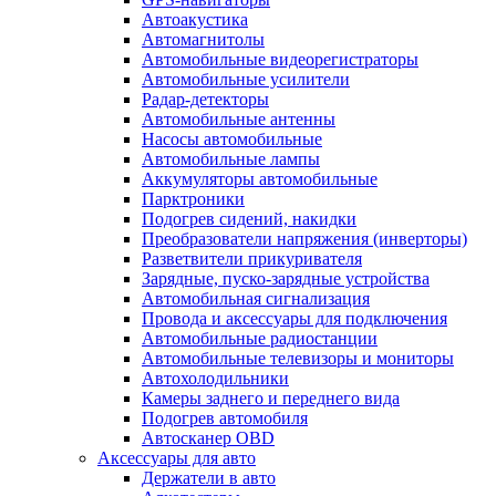
Автоакустика
Автомагнитолы
Автомобильные видеорегистраторы
Автомобильные усилители
Радар-детекторы
Автомобильные антенны
Насосы автомобильные
Автомобильные лампы
Аккумуляторы автомобильные
Парктроники
Подогрев сидений, накидки
Преобразователи напряжения (инверторы)
Разветвители прикуривателя
Зарядные, пуско-зарядные устройства
Автомобильная сигнализация
Провода и аксессуары для подключения
Автомобильные радиостанции
Автомобильные телевизоры и мониторы
Автохолодильники
Камеры заднего и переднего вида
Подогрев автомобиля
Автосканер OBD
Аксессуары для авто
Держатели в авто