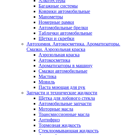
Алкотестеры
Багажные системы
Коврики автомобильные
Манометры
Номерные рамки
Автомобильные брелки
Таблички автомобильные
Щетки и скребки
Автохимия. Автокосметика. Ароматизаторы.
Смазки. Аэрозольная краска
Аэрозольная краска
Автокосметика
Ароматизаторы в машину
Смазки автомобильные
Мастика
Мовиль
Паста моющая для рук
Запчасти и технические жидкости
Щетка для лобового стекла
Автомобильные запчасти
Моторные масла
Трансмиссионные масла
Антифриз
Тормозная жидкость
Стеклоомывающая жидкость