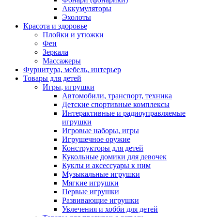
Аккумуляторы
Эхолоты
Красота и здоровье
Плойки и утюжки
Фен
Зеркала
Массажеры
Фурнитура, мебель, интерьер
Товары для детей
Игры, игрушки
Автомобили, транспорт, техника
Детские спортивные комплексы
Интерактивные и радиоуправляемые
игрушки
Игровые наборы, игры
Игрушечное оружие
Конструкторы для детей
Кукольные домики для девочек
Куклы и аксессуары к ним
Музыкальные игрушки
Мягкие игрушки
Первые игрушки
Развивающие игрушки
Увлечения и хобби для детей