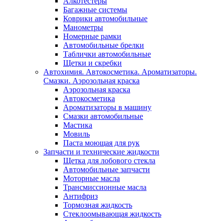
Алкотестеры
Багажные системы
Коврики автомобильные
Манометры
Номерные рамки
Автомобильные брелки
Таблички автомобильные
Щетки и скребки
Автохимия. Автокосметика. Ароматизаторы.
Смазки. Аэрозольная краска
Аэрозольная краска
Автокосметика
Ароматизаторы в машину
Смазки автомобильные
Мастика
Мовиль
Паста моющая для рук
Запчасти и технические жидкости
Щетка для лобового стекла
Автомобильные запчасти
Моторные масла
Трансмиссионные масла
Антифриз
Тормозная жидкость
Стеклоомывающая жидкость