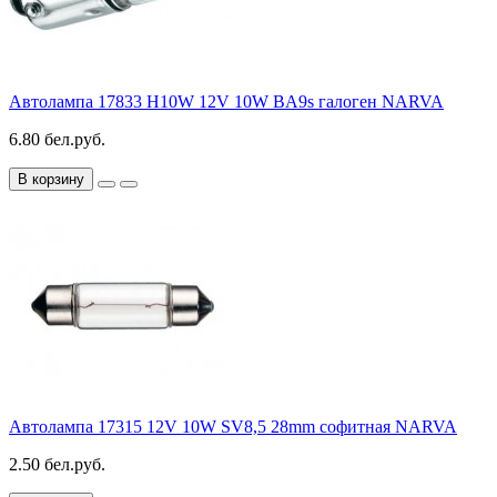
Автолампа 17833 H10W 12V 10W BA9s галоген NARVA
6.80 бел.руб.
В корзину
Автолампа 17315 12V 10W SV8,5 28mm софитная NARVA
2.50 бел.руб.