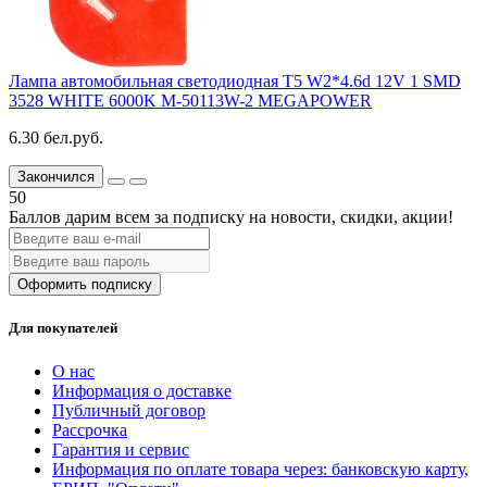
Лампа автомобильная светодиодная T5 W2*4.6d 12V 1 SMD
3528 WHITE 6000K M-50113W-2 MEGAPOWER
6.30 бел.руб.
Закончился
50
Баллов дарим всем за подписку на новости
, скидки, акции
!
Оформить подписку
Для покупателей
О нас
Информация о доставке
Публичный договор
Рассрочка
Гарантия и сервис
Информация по оплате товара через: банковскую карту,