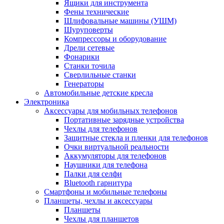
Ящики для инструмента
Фены технические
Шлифовальные машины (УШМ)
Шуруповерты
Компрессоры и оборудование
Дрели сетевые
Фонарики
Станки точила
Сверлильные станки
Генераторы
Автомобильные детские кресла
Электроника
Аксессуары для мобильных телефонов
Портативные зарядные устройства
Чехлы для телефонов
Защитные стекла и пленки для телефонов
Очки виртуальной реальности
Аккумуляторы для телефонов
Наушники для телефона
Палки для селфи
Bluetooth гарнитура
Смартфоны и мобильные телефоны
Планшеты, чехлы и аксессуары
Планшеты
Чехлы для планшетов