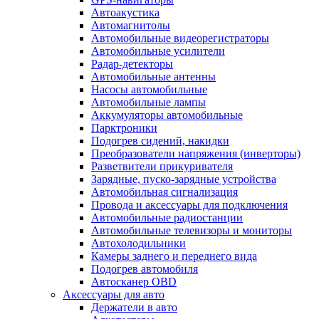
Автоакустика
Автомагнитолы
Автомобильные видеорегистраторы
Автомобильные усилители
Радар-детекторы
Автомобильные антенны
Насосы автомобильные
Автомобильные лампы
Аккумуляторы автомобильные
Парктроники
Подогрев сидений, накидки
Преобразователи напряжения (инверторы)
Разветвители прикуривателя
Зарядные, пуско-зарядные устройства
Автомобильная сигнализация
Провода и аксессуары для подключения
Автомобильные радиостанции
Автомобильные телевизоры и мониторы
Автохолодильники
Камеры заднего и переднего вида
Подогрев автомобиля
Автосканер OBD
Аксессуары для авто
Держатели в авто