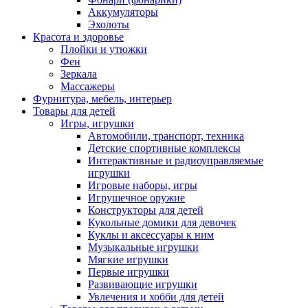
Аккумуляторы
Эхолоты
Красота и здоровье
Плойки и утюжки
Фен
Зеркала
Массажеры
Фурнитура, мебель, интерьер
Товары для детей
Игры, игрушки
Автомобили, транспорт, техника
Детские спортивные комплексы
Интерактивные и радиоуправляемые
игрушки
Игровые наборы, игры
Игрушечное оружие
Конструкторы для детей
Кукольные домики для девочек
Куклы и аксессуары к ним
Музыкальные игрушки
Мягкие игрушки
Первые игрушки
Развивающие игрушки
Увлечения и хобби для детей