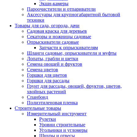
Экшн-камеры
Пароочистители и отпариватели
Аксессуары для крупногабаритной бытовой
техники
Товары для сада, огорода, дачи
Садовая краска для деревьев
Секаторы и ножницы садовые
Опрыскиватели садовые
Запчасти к опрыскивателям
Шланги садовые, опрыскиватели и муфты
Лопаты, грабли и щетки
Семена овощей и фруктов
Семена цветов
Горшки для цветов
Горшки для рассады
Грунт для рассады, овощей, фруктов, цветов,
хвойных растений
Спанбонд
Полиэтиленовая пленка
Строительные товары
Измерительный инструмент
Рулетки
Уровни строительные
Угольники и угломеры
Шнуры и отвесы