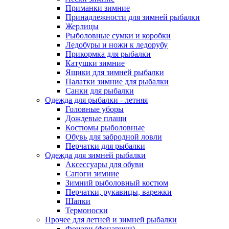
Приманки зимние
Принадлежности для зимней рыбалки
Жерлицы
Рыболовные сумки и коробки
Ледобуры и ножи к ледорубу
Прикормка для рыбалки
Катушки зимние
Ящики для зимней рыбалки
Палатки зимние для рыбалки
Санки для рыбалки
Одежда для рыбалки - летняя
Головные уборы
Дождевые плащи
Костюмы рыболовные
Обувь для забродной ловли
Перчатки для рыбалки
Одежда для зимней рыбалки
Аксессуары для обуви
Сапоги зимние
Зимний рыболовный костюм
Перчатки, рукавицы, варежки
Шапки
Термоноски
Прочее для летней и зимней рыбалки
Фонари (фонарики)