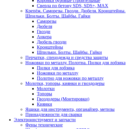
Коронки буровые строительные
Сверла по бетону SDS, SDS+, MAX
Крепёж. Саморезы. Гвозди. Дюбеля. Кронштейны.
Шпильки. Болты. Шайбы. Гайки
Саморезы
Дюбеля
Гвозди
Анкера
Дюбель гвозди
Кронштейны
Шпильки. Болты. Шайбы. Гайки
Перчатки, спецодежда и средства защиты
Ножовки по металлу. Полотна. Пилки для лобзика
Пилки для лобзика
Ножовки по металлу
Полотно для ножовки по металлу
Молотки, топоры, киянки и гвоздодеры
Молотки
Топоры
Гвоздодеры (Монтировки)
Киянки
Ящики для инструмента, органайзер, метизы
Принадлежности для сварки
Электроинструмент и запчасти
Фены технические