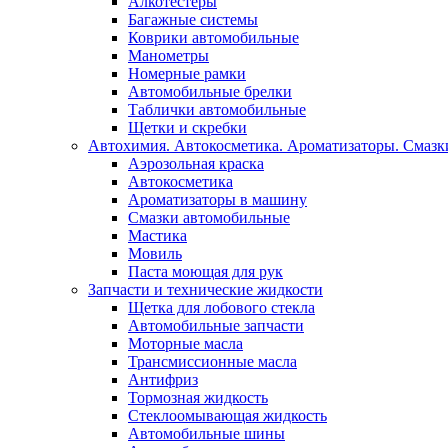
Алкотестеры
Багажные системы
Коврики автомобильные
Манометры
Номерные рамки
Автомобильные брелки
Таблички автомобильные
Щетки и скребки
Автохимия. Автокосметика. Ароматизаторы. Смазки
Аэрозольная краска
Автокосметика
Ароматизаторы в машину
Смазки автомобильные
Мастика
Мовиль
Паста моющая для рук
Запчасти и технические жидкости
Щетка для лобового стекла
Автомобильные запчасти
Моторные масла
Трансмиссионные масла
Антифриз
Тормозная жидкость
Стеклоомывающая жидкость
Автомобильные шины