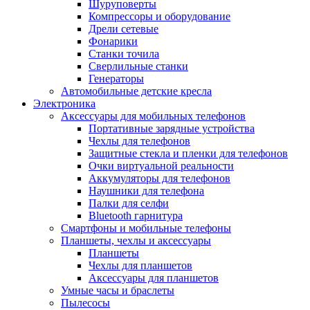
Шуруповерты
Компрессоры и оборудование
Дрели сетевые
Фонарики
Станки точила
Сверлильные станки
Генераторы
Автомобильные детские кресла
Электроника
Аксессуары для мобильных телефонов
Портативные зарядные устройства
Чехлы для телефонов
Защитные стекла и пленки для телефонов
Очки виртуальной реальности
Аккумуляторы для телефонов
Наушники для телефона
Палки для селфи
Bluetooth гарнитура
Смартфоны и мобильные телефоны
Планшеты, чехлы и аксессуары
Планшеты
Чехлы для планшетов
Аксессуары для планшетов
Умные часы и браслеты
Пылесосы