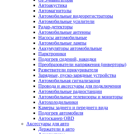
Автоакустика
Автомагнитолы
Автомобильные видеорегистраторы
Автомобильные усилители
Радар-детекторы
Автомобильные антенны
Насосы автомобильные
Автомобильные лампы
Аккумуляторы автомобильные
Парктроники
Подогрев сидений, накидки
Преобразователи напряжения (инверторы)
Разветвители прикуривателя
Зарядные, пуско-зарядные устройства
Автомобильная сигнализация
Провода и аксессуары для подключения
Автомобильные радиостанции
Автомобильные телевизоры и мониторы
Автохолодильники
Камеры заднего и переднего вида
Подогрев автомобиля
Автосканер OBD
Аксессуары для авто
Держатели в авто