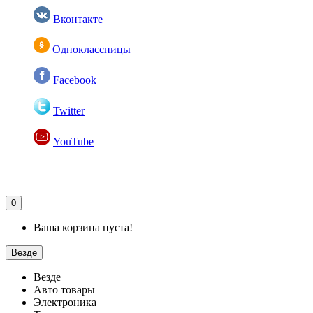
Вконтакте
Одноклассницы
Facebook
Twitter
YouTube
0
Ваша корзина пуста!
Везде
Везде
Авто товары
Электроника