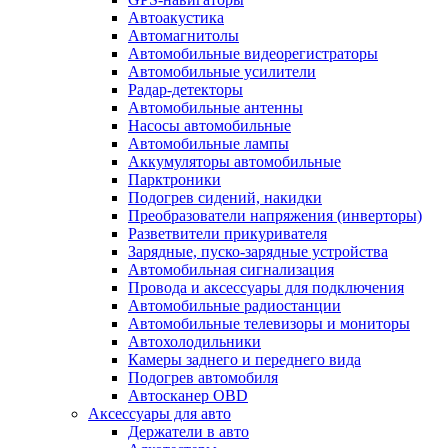
Автоакустика
Автомагнитолы
Автомобильные видеорегистраторы
Автомобильные усилители
Радар-детекторы
Автомобильные антенны
Насосы автомобильные
Автомобильные лампы
Аккумуляторы автомобильные
Парктроники
Подогрев сидений, накидки
Преобразователи напряжения (инверторы)
Разветвители прикуривателя
Зарядные, пуско-зарядные устройства
Автомобильная сигнализация
Провода и аксессуары для подключения
Автомобильные радиостанции
Автомобильные телевизоры и мониторы
Автохолодильники
Камеры заднего и переднего вида
Подогрев автомобиля
Автосканер OBD
Аксессуары для авто
Держатели в авто