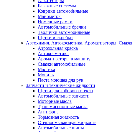
Алкотестеры
Багажные системы
Коврики автомобильные
Манометры
Номерные рамки
Автомобильные брелки
Таблички автомобильные
Щетки и скребки
Автохимия. Автокосметика. Ароматизаторы. Смазки
Аэрозольная краска
Автокосметика
Ароматизаторы в машину
Смазки автомобильные
Мастика
Мовиль
Паста моющая для рук
Запчасти и технические жидкости
Щетка для лобового стекла
Автомобильные запчасти
Моторные масла
Трансмиссионные масла
Антифриз
Тормозная жидкость
Стеклоомывающая жидкость
Автомобильные шины