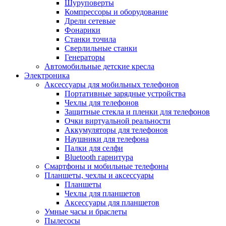
Шуруповерты
Компрессоры и оборудование
Дрели сетевые
Фонарики
Станки точила
Сверлильные станки
Генераторы
Автомобильные детские кресла
Электроника
Аксессуары для мобильных телефонов
Портативные зарядные устройства
Чехлы для телефонов
Защитные стекла и пленки для телефонов
Очки виртуальной реальности
Аккумуляторы для телефонов
Наушники для телефона
Палки для селфи
Bluetooth гарнитура
Смартфоны и мобильные телефоны
Планшеты, чехлы и аксессуары
Планшеты
Чехлы для планшетов
Аксессуары для планшетов
Умные часы и браслеты
Пылесосы