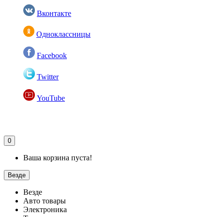
Вконтакте
Одноклассницы
Facebook
Twitter
YouTube
0
Ваша корзина пуста!
Везде
Везде
Авто товары
Электроника