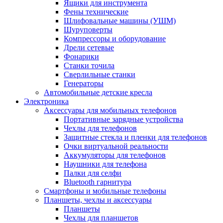
Ящики для инструмента
Фены технические
Шлифовальные машины (УШМ)
Шуруповерты
Компрессоры и оборудование
Дрели сетевые
Фонарики
Станки точила
Сверлильные станки
Генераторы
Автомобильные детские кресла
Электроника
Аксессуары для мобильных телефонов
Портативные зарядные устройства
Чехлы для телефонов
Защитные стекла и пленки для телефонов
Очки виртуальной реальности
Аккумуляторы для телефонов
Наушники для телефона
Палки для селфи
Bluetooth гарнитура
Смартфоны и мобильные телефоны
Планшеты, чехлы и аксессуары
Планшеты
Чехлы для планшетов