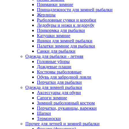
Приманки зимние
Принадлежности для зимней рыбалки
Жерлицы
Рыболовные сумки и коробки
Ледобуры и ножи к ледорубу
Прикормка для рыбалки
Катушки зимние
Ящики для зимней рыбалки
Палатки зимние для рыбалки
Санки для рыбалки
Одежда для рыбалки - летняя
Головные уборы
Дождевые плащи
Костюмы рыболовные
Обувь для забродной ловли
Перчатки для рыбалки
Одежда для зимней рыбалки
Аксессуары для обуви
Сапоги зимние
Зимний рыболовный костюм
Перчатки, рукавицы, варежки
Шапки
Термоноски
Прочее для летней и зимней рыбалки
Фонари (фонарики)