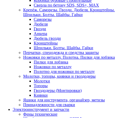
Коронки буровые строительные
Сверла по бетону SDS, SDS+, MAX
Крепёж. Саморезы. Гвозди. Дюбеля. Кронштейны.
Шпильки. Болты. Шайбы. Гайки
Саморезы
Дюбеля
Гвозди
Анкера
Дюбель гвозди
Кронштейны
Шпильки. Болты. Шайбы. Гайки
Перчатки, спецодежда и средства защиты
Ножовки по металлу. Полотна. Пилки для лобзика
Пилки для лобзика
Ножовки по металлу
Полотно для ножовки по металлу
Молотки, топоры, киянки и гвоздодеры
Молотки
Топоры
Гвоздодеры (Монтировки)
Киянки
Ящики для инструмента, органайзер, метизы
Принадлежности для сварки
Электроинструмент и запчасти
Фены технические