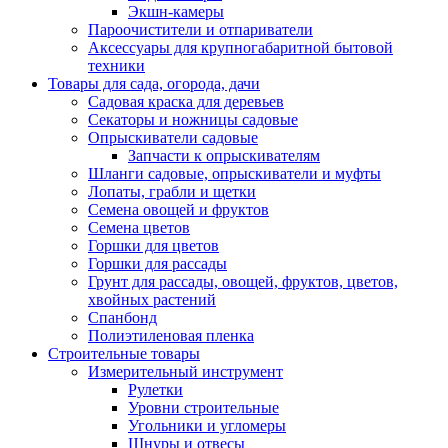
Экшн-камеры
Пароочистители и отпариватели
Аксессуары для крупногабаритной бытовой
техники
Товары для сада, огорода, дачи
Садовая краска для деревьев
Секаторы и ножницы садовые
Опрыскиватели садовые
Запчасти к опрыскивателям
Шланги садовые, опрыскиватели и муфты
Лопаты, грабли и щетки
Семена овощей и фруктов
Семена цветов
Горшки для цветов
Горшки для рассады
Грунт для рассады, овощей, фруктов, цветов,
хвойных растений
Спанбонд
Полиэтиленовая пленка
Строительные товары
Измерительный инструмент
Рулетки
Уровни строительные
Угольники и угломеры
Шнуры и отвесы