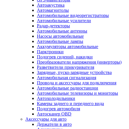
Автоакустика
Автомагнитолы
Автомобильные видеорегистраторы
Автомобильные усилители
Радар-детекторы
Автомобильные антенны
Насосы автомобильные
Автомобильные лампы
Аккумуляторы автомобильные
Парктроники
Подогрев сидений, накидки
Преобразователи напряжения (инверторы)
Разветвители прикуривателя
Зарядные, пуско-зарядные устройства
Автомобильная сигнализация
Провода и аксессуары для подключения
Автомобильные радиостанции
Автомобильные телевизоры и мониторы
Автохолодильники
Камеры заднего и переднего вида
Подогрев автомобиля
Автосканер OBD
Аксессуары для авто
Держатели в авто