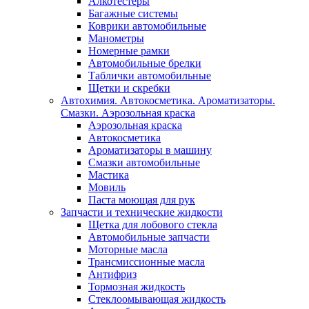
Алкотестеры
Багажные системы
Коврики автомобильные
Манометры
Номерные рамки
Автомобильные брелки
Таблички автомобильные
Щетки и скребки
Автохимия. Автокосметика. Ароматизаторы.
Смазки. Аэрозольная краска
Аэрозольная краска
Автокосметика
Ароматизаторы в машину
Смазки автомобильные
Мастика
Мовиль
Паста моющая для рук
Запчасти и технические жидкости
Щетка для лобового стекла
Автомобильные запчасти
Моторные масла
Трансмиссионные масла
Антифриз
Тормозная жидкость
Стеклоомывающая жидкость