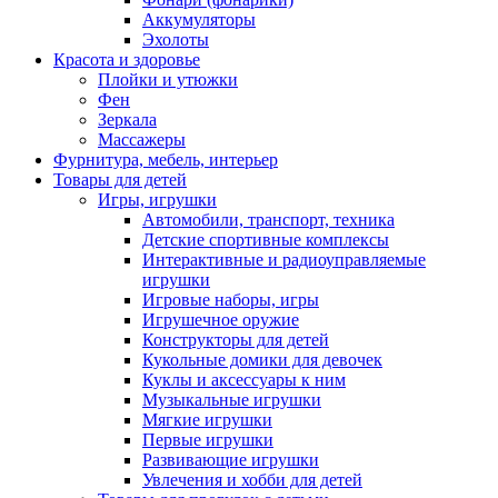
Аккумуляторы
Эхолоты
Красота и здоровье
Плойки и утюжки
Фен
Зеркала
Массажеры
Фурнитура, мебель, интерьер
Товары для детей
Игры, игрушки
Автомобили, транспорт, техника
Детские спортивные комплексы
Интерактивные и радиоуправляемые
игрушки
Игровые наборы, игры
Игрушечное оружие
Конструкторы для детей
Кукольные домики для девочек
Куклы и аксессуары к ним
Музыкальные игрушки
Мягкие игрушки
Первые игрушки
Развивающие игрушки
Увлечения и хобби для детей