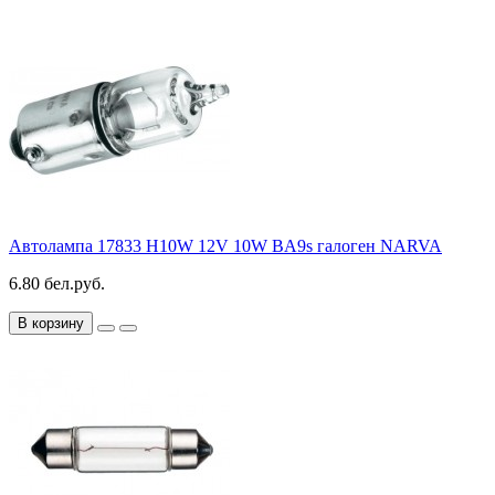
Автолампа 17833 H10W 12V 10W BA9s галоген NARVA
6.80 бел.руб.
В корзину