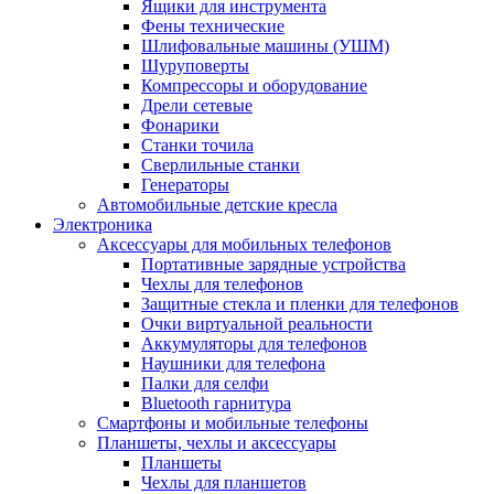
Ящики для инструмента
Фены технические
Шлифовальные машины (УШМ)
Шуруповерты
Компрессоры и оборудование
Дрели сетевые
Фонарики
Станки точила
Сверлильные станки
Генераторы
Автомобильные детские кресла
Электроника
Аксессуары для мобильных телефонов
Портативные зарядные устройства
Чехлы для телефонов
Защитные стекла и пленки для телефонов
Очки виртуальной реальности
Аккумуляторы для телефонов
Наушники для телефона
Палки для селфи
Bluetooth гарнитура
Смартфоны и мобильные телефоны
Планшеты, чехлы и аксессуары
Планшеты
Чехлы для планшетов