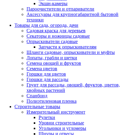
Экшн-камеры
Пароочистители и отпариватели
Аксессуары для крупногабаритной бытовой
техники
Товары для сада, огорода, дачи
Садовая краска для деревьев
Секаторы и ножницы садовые
Опрыскиватели садовые
Запчасти к опрыскивателям
Шланги садовые, опрыскиватели и муфты
Лопаты, грабли и щетки
Семена овощей и фруктов
Семена цветов
Горшки для цветов
Горшки для рассады
Грунт для рассады, овощей, фруктов, цветов,
хвойных растений
Спанбонд
Полиэтиленовая пленка
Строительные товары
Измерительный инструмент
Рулетки
Уровни строительные
Угольники и угломеры
Шнуры и отвесы