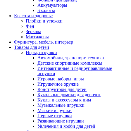
Аккумуляторы
Эхолоты
Красота и здоровье
Плойки и утюжки
Фен
Зеркала
Массажеры
Фурнитура, мебель, интерьер
Товары для детей
Игры, игрушки
Автомобили, транспорт, техника
Детские спортивные комплексы
Интерактивные и радиоуправляемые
игрушки
Игровые наборы, игры
Игрушечное оружие
Конструкторы для детей
Кукольные домики для девочек
Куклы и аксессуары к ним
Музыкальные игрушки
Мягкие игрушки
Первые игрушки
Развивающие игрушки
Увлечения и хобби для детей