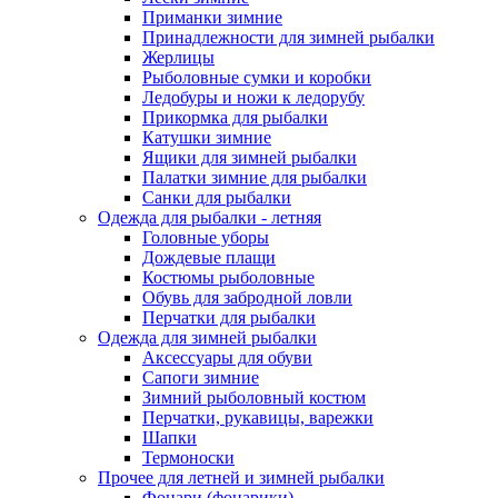
Приманки зимние
Принадлежности для зимней рыбалки
Жерлицы
Рыболовные сумки и коробки
Ледобуры и ножи к ледорубу
Прикормка для рыбалки
Катушки зимние
Ящики для зимней рыбалки
Палатки зимние для рыбалки
Санки для рыбалки
Одежда для рыбалки - летняя
Головные уборы
Дождевые плащи
Костюмы рыболовные
Обувь для забродной ловли
Перчатки для рыбалки
Одежда для зимней рыбалки
Аксессуары для обуви
Сапоги зимние
Зимний рыболовный костюм
Перчатки, рукавицы, варежки
Шапки
Термоноски
Прочее для летней и зимней рыбалки
Фонари (фонарики)