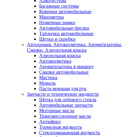
Алкотестеры
Багажные системы
Коврики автомобильные
Манометры
Номерные рамки
Автомобильные брелки
Таблички автомобильные
Щетки и скребки
Автохимия. Автокосметика. Ароматизаторы.
Смазки. Аэрозольная краска
Аэрозольная краска
Автокосметика
Ароматизаторы в машину
Смазки автомобильные
Мастика
Мовиль
Паста моющая для рук
Запчасти и технические жидкости
Щетка для лобового стекла
Автомобильные запчасти
Моторные масла
Трансмиссионные масла
Антифриз
Тормозная жидкость
Стеклоомывающая жидкость