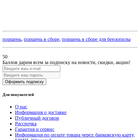
поршень
,
поршень в сборе
,
поршень в сборе для бензопилы
50
Баллов дарим всем за подписку на новости
, скидки, акции
!
Оформить подписку
Для покупателей
О нас
Информация о доставке
Публичный договор
Рассрочка
Гарантия и сервис
Информация по оплате товара через: банковскую карту,