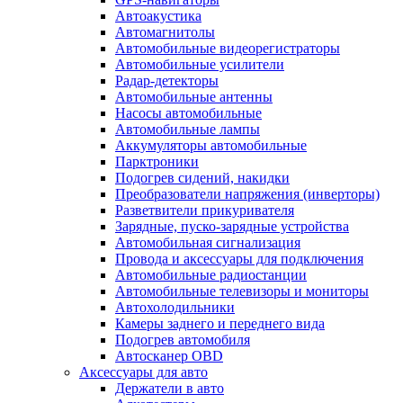
Автоакустика
Автомагнитолы
Автомобильные видеорегистраторы
Автомобильные усилители
Радар-детекторы
Автомобильные антенны
Насосы автомобильные
Автомобильные лампы
Аккумуляторы автомобильные
Парктроники
Подогрев сидений, накидки
Преобразователи напряжения (инверторы)
Разветвители прикуривателя
Зарядные, пуско-зарядные устройства
Автомобильная сигнализация
Провода и аксессуары для подключения
Автомобильные радиостанции
Автомобильные телевизоры и мониторы
Автохолодильники
Камеры заднего и переднего вида
Подогрев автомобиля
Автосканер OBD
Аксессуары для авто
Держатели в авто