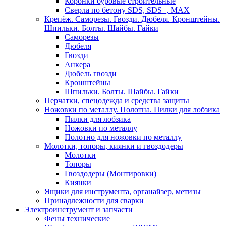
Коронки буровые строительные
Сверла по бетону SDS, SDS+, MAX
Крепёж. Саморезы. Гвозди. Дюбеля. Кронштейны.
Шпильки. Болты. Шайбы. Гайки
Саморезы
Дюбеля
Гвозди
Анкера
Дюбель гвозди
Кронштейны
Шпильки. Болты. Шайбы. Гайки
Перчатки, спецодежда и средства защиты
Ножовки по металлу. Полотна. Пилки для лобзика
Пилки для лобзика
Ножовки по металлу
Полотно для ножовки по металлу
Молотки, топоры, киянки и гвоздодеры
Молотки
Топоры
Гвоздодеры (Монтировки)
Киянки
Ящики для инструмента, органайзер, метизы
Принадлежности для сварки
Электроинструмент и запчасти
Фены технические