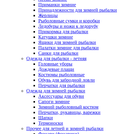
Приманки зимние
Принадлежности для зимней рыбалки
Жерлицы
Рыболовные сумки и коробки
Ледобуры и ножи к ледорубу
Прикормка для рыбалки
Катушки зимние
Ящики для зимней рыбалки
Палатки зимние для рыбалки
Санки для рыбалки
Одежда для рыбалки - летняя
Головные уборы
Дождевые плащи
Костюмы рыболовные
Обувь для забродной ловли
Перчатки для рыбалки
Одежда для зимней рыбалки
Аксессуары для обуви
Сапоги зимние
Зимний рыболовный костюм
Перчатки, рукавицы, варежки
Шапки
Термоноски
Прочее для летней и зимней рыбалки
Фонари (фонарики)