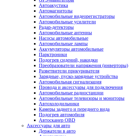
Автоакустика
Автомагнитолы
Автомобильные видеорегистраторы
Автомобильные усилители
Радар-детекторы
Автомобильные антенны
Насосы автомобильные
Автомобильные лампы
Аккумуляторы автомобильные
Парктроники
Подогрев сидений, накидки
Преобразователи напряжения (инверторы)
Разветвители прикуривателя
Зарядные, пуско-зарядные устройства
Автомобильная сигнализация
Провода и аксессуары для подключения
Автомобильные радиостанции
Автомобильные телевизоры и мониторы
Автохолодильники
Камеры заднего и переднего вида
Подогрев автомобиля
Автосканер OBD
Аксессуары для авто
Держатели в авто