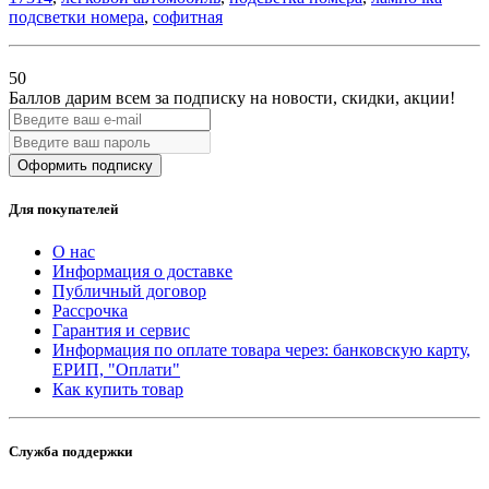
подсветки номера
,
софитная
50
Баллов дарим всем за подписку на новости
, скидки, акции
!
Оформить подписку
Для покупателей
О нас
Информация о доставке
Публичный договор
Рассрочка
Гарантия и сервис
Информация по оплате товара через: банковскую карту,
ЕРИП, "Оплати"
Как купить товар
Служба поддержки