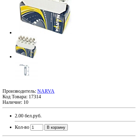
Производитель:
NARVA
Код Товара:
17314
Наличие: 10
2.00 бел.руб.
Кол-во
В корзину