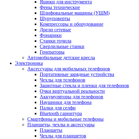
Ящики для инструмента
Фены технические
Шлифовальные машины (УШМ)
Шуруповерты
Компрессоры и оборудование
Дрели сетевые
Фонарики
Станки точила
Сверлильные станки
Генераторы
Автомобильные детские кресла
Электроника
Аксессуары для мобильных телефонов
Портативные зарядные устройства
Чехлы для телефонов
Защитные стекла и пленки для телефонов
Очки виртуальной реальности
Аккумуляторы для телефонов
Наушники для телефона
Палки для селфи
Bluetooth гарнитура
Смартфоны и мобильные телефоны
Планшеты, чехлы и аксессуары
Планшеты
Чехлы для планшетов