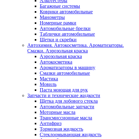
Алкотестеры
Багажные системы
Коврики автомобильные
Манометры
Номерные рамки
Автомобильные брелки
Таблички автомобильные
Щетки и скребки
Автохимия. Автокосметика. Ароматизаторы.
Смазки. Аэрозольная краска
Аэрозольная краска
Автокосметика
Ароматизаторы в машину
Смазки автомобильные
Мастика
Мовиль
Паста моющая для рук
Запчасти и технические жидкости
Щетка для лобового стекла
Автомобильные запчасти
Моторные масла
Трансмиссионные масла
Антифриз
Тормозная жидкость
Стеклоомывающая жидкость