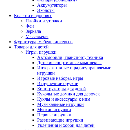
Аккумуляторы
Эхолоты
Красота и здоровье
Плойки и утюжки
Фен
Зеркала
Массажеры
Фурнитура, мебель, интерьер
Товары для детей
Игры, игрушки
Автомобили, транспорт, техника
Детские спортивные комплексы
Интерактивные и радиоуправляемые
игрушки
Игровые наборы, игры
Игрушечное оружие
Конструкторы для детей
Кукольные домики для девочек
Куклы и аксессуары к ним
Музыкальные игрушки
Мягкие игрушки
Первые игрушки
Развивающие игрушки
Увлечения и хобби для детей