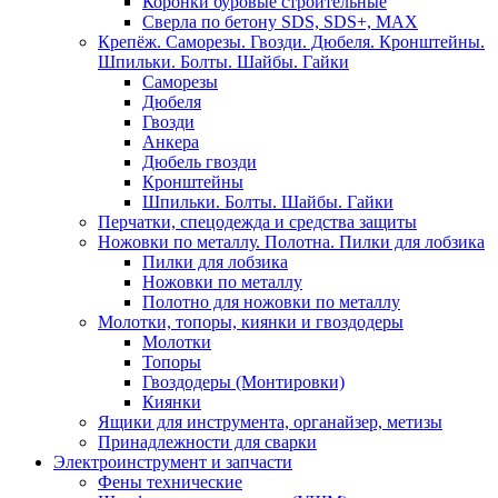
Коронки буровые строительные
Сверла по бетону SDS, SDS+, MAX
Крепёж. Саморезы. Гвозди. Дюбеля. Кронштейны.
Шпильки. Болты. Шайбы. Гайки
Саморезы
Дюбеля
Гвозди
Анкера
Дюбель гвозди
Кронштейны
Шпильки. Болты. Шайбы. Гайки
Перчатки, спецодежда и средства защиты
Ножовки по металлу. Полотна. Пилки для лобзика
Пилки для лобзика
Ножовки по металлу
Полотно для ножовки по металлу
Молотки, топоры, киянки и гвоздодеры
Молотки
Топоры
Гвоздодеры (Монтировки)
Киянки
Ящики для инструмента, органайзер, метизы
Принадлежности для сварки
Электроинструмент и запчасти
Фены технические