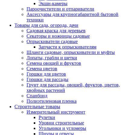
Экшн-камеры
Пароочистители и отпариватели
Аксессуары для крупногабаритной бытовой
техники
Товары для сада, огорода, дачи
Садовая краска для деревьев
Секаторы и ножницы садовые
Опрыскиватели садовые
Запчасти к опрыскивателям
Шланги садовые, опрыскиватели и муфты
Лопаты, грабли и щетки
Семена овощей и фруктов
Семена цветов
Горшки для цветов
Горшки для рассады
Грунт для рассады, овощей, фруктов, цветов,
хвойных растений
Спанбонд
Полиэтиленовая пленка
Строительные товары
Измерительный инструмент
Рулетки
Уровни строительные
Угольники и угломеры
Шнуры и отвесы