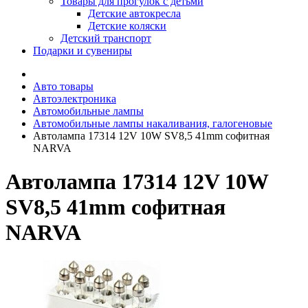
Товары для прогулок с детьми
Детские автокресла
Детские коляски
Детский транспорт
Подарки и сувениры
Авто товары
Автоэлектроника
Автомобильные лампы
Автомобильные лампы накаливания, галогеновые
Автолампа 17314 12V 10W SV8,5 41mm софитная
NARVA
Автолампа 17314 12V 10W
SV8,5 41mm софитная
NARVA